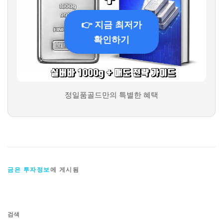
👉 지금 최저가
확인하기
정일품골드만의 특별한 혜택
금은 투자정보
에 게시됨
검색