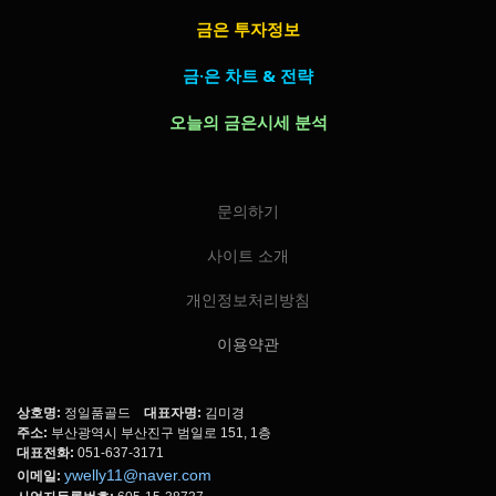
금은 투자정보
금·은 차트 & 전략
오늘의 금은시세 분석
문의하기
사이트 소개
개인정보처리방침
이용약관
상호명:
정일품골드
대표자명:
김미경
주소:
부산광역시 부산진구 범일로 151, 1층
대표전화:
051-637-3171
ywelly11@naver.com
이메일: