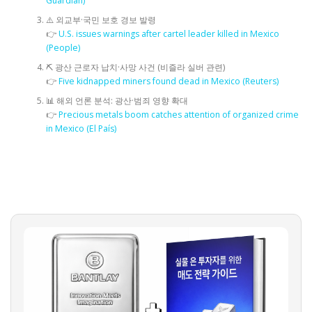
Guardian)
⚠️ 외교부·국민 보호 경보 발령
👉
U.S. issues warnings after cartel leader killed in Mexico
(People)
⛏️ 광산 근로자 납치·사망 사건 (비즐라 실버 관련)
👉
Five kidnapped miners found dead in Mexico (Reuters)
📊 해외 언론 분석: 광산·범죄 영향 확대
👉
Precious metals boom catches attention of organized crime
in Mexico (El País)