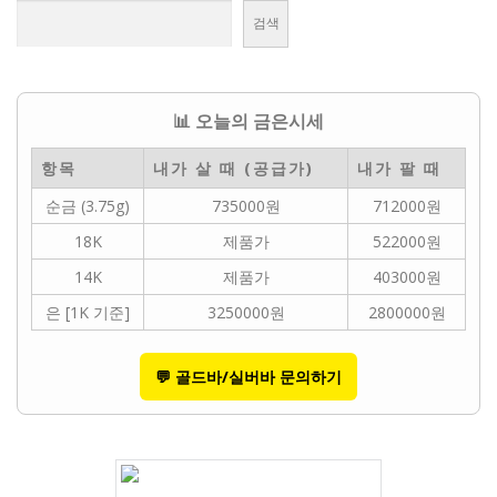
검색
📊 오늘의 금은시세
항목
내가 살 때 (공급가)
내가 팔 때
순금 (3.75g)
735000원
712000원
18K
제품가
522000원
14K
제품가
403000원
은 [1K 기준]
3250000원
2800000원
💬 골드바/실버바 문의하기