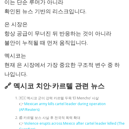
이는 단순 루머가 아니라
확인된 뉴스 기반의 리스크입니다.
은 시장은
항상 공급이 무너진 뒤 반응하는 것이 아니라
불안이 누적될 때 먼저 움직입니다.
멕시코는
현재 은 시장에서 가장 중요한 구조적 변수 중 하
나입니다.
🔗 멕시코 치안·카르텔 관련 뉴스
🇲🇽 멕시코 군이 강력 카르텔 두목 ‘El Mencho’ 사살
👉
Mexican army kills cartel leader during operation
(AP/Reuters)
📰 카르텔 보스 사살 후 전국적 폭력 확대
👉
Violence erupts across Mexico after cartel leader killed (The