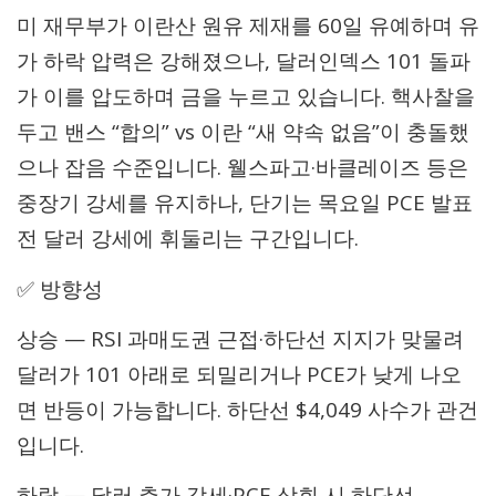
미 재무부가 이란산 원유 제재를 60일 유예하며 유
가 하락 압력은 강해졌으나, 달러인덱스 101 돌파
가 이를 압도하며 금을 누르고 있습니다. 핵사찰을
두고 밴스 “합의” vs 이란 “새 약속 없음”이 충돌했
으나 잡음 수준입니다. 웰스파고·바클레이즈 등은
중장기 강세를 유지하나, 단기는 목요일 PCE 발표
전 달러 강세에 휘둘리는 구간입니다.
✅ 방향성
상승 — RSI 과매도권 근접·하단선 지지가 맞물려
달러가 101 아래로 되밀리거나 PCE가 낮게 나오
면 반등이 가능합니다. 하단선 $4,049 사수가 관건
입니다.
하락 — 달러 추가 강세·PCE 상회 시 하단선