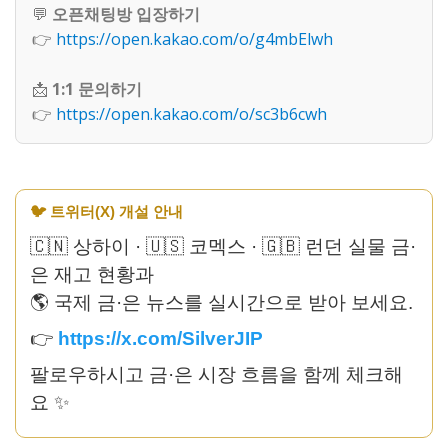
💬
오픈채팅방 입장하기
👉
https://open.kakao.com/o/g4mbElwh
📩
1:1 문의하기
👉
https://open.kakao.com/o/sc3b6cwh
🐦 트위터(X) 개설 안내
🇨🇳 상하이 · 🇺🇸 코멕스 · 🇬🇧 런던 실물 금·
은 재고 현황과
🌎 국제 금·은 뉴스를 실시간으로 받아 보세요.
👉
https://x.com/SilverJIP
팔로우하시고 금·은 시장 흐름을 함께 체크해
요 ✨