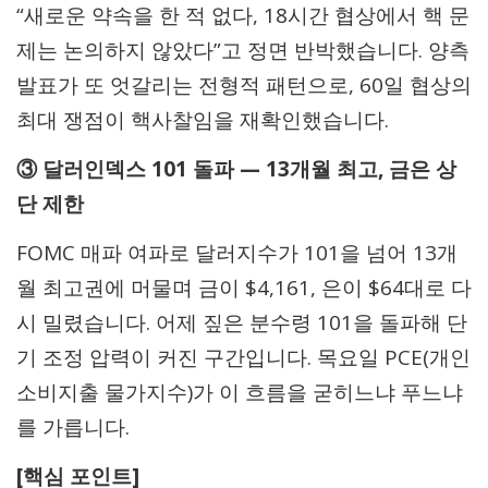
“새로운 약속을 한 적 없다, 18시간 협상에서 핵 문
제는 논의하지 않았다”고 정면 반박했습니다. 양측
발표가 또 엇갈리는 전형적 패턴으로, 60일 협상의
최대 쟁점이 핵사찰임을 재확인했습니다.
③ 달러인덱스 101 돌파 — 13개월 최고, 금은 상
단 제한
FOMC 매파 여파로 달러지수가 101을 넘어 13개
월 최고권에 머물며 금이 $4,161, 은이 $64대로 다
시 밀렸습니다. 어제 짚은 분수령 101을 돌파해 단
기 조정 압력이 커진 구간입니다. 목요일 PCE(개인
소비지출 물가지수)가 이 흐름을 굳히느냐 푸느냐
를 가릅니다.
[핵심 포인트]