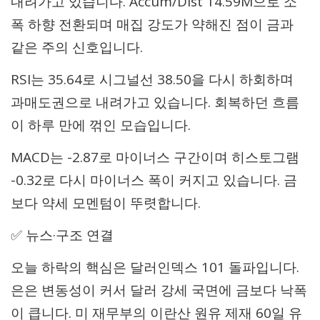
내려가고 있습니다. Accum/Dist 14.59M으로 소
폭 하향 전환되며 매집 강도가 약해진 점이 금과
같은 주의 신호입니다.
RSI는 35.64로 시그널선 38.50을 다시 하회하며
과매도권으로 내려가고 있습니다. 회복하던 흐름
이 하루 만에 꺾인 모습입니다.
MACD는 -2.87로 마이너스 구간이며 히스토그램
-0.32로 다시 마이너스 폭이 커지고 있습니다. 금
보다 약세 모멘텀이 뚜렷합니다.
✅ 뉴스·구조 연결
오늘 하락의 핵심은 달러인덱스 101 돌파입니다.
은은 변동성이 커서 달러 강세 국면에 금보다 낙폭
이 큽니다. 미 재무부의 이란산 원유 제재 60일 유