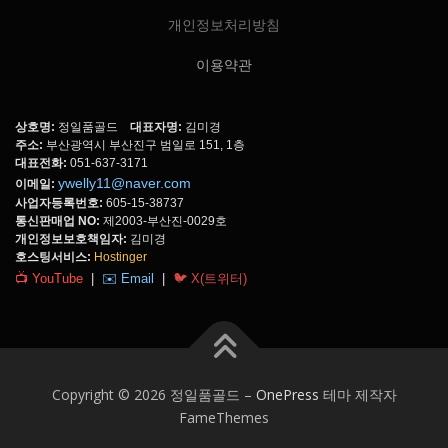
개인정보처리방침
이용약관
상호명:
정일품골드
대표자명:
김미경
주소:
부산광역시 부산진구 범일로 151, 1층
대표전화:
051-637-3171
ywelly11@naver.com
이메일:
사업자등록번호:
605-15-38737
통신판매업 NO:
제2003-부산진-0029호
개인정보보호책임자:
김미경
호스팅서비스:
Hostinger
📺 YouTube
|
✉️ Email
|
🐦 X(트위터)
Copyright © 2026 정일품골드
–
OnePress
테마 제작자
FameThemes