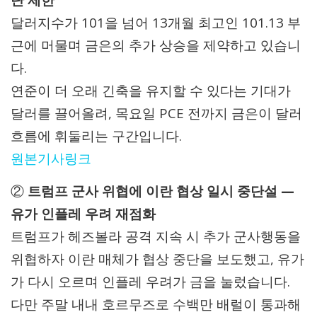
단 제한
달러지수가 101을 넘어 13개월 최고인 101.13 부
근에 머물며 금은의 추가 상승을 제약하고 있습니
다.
연준이 더 오래 긴축을 유지할 수 있다는 기대가
달러를 끌어올려, 목요일 PCE 전까지 금은이 달러
흐름에 휘둘리는 구간입니다.
원본기사링크
②
트럼프 군사 위협에 이란 협상 일시 중단설 —
유가 인플레 우려 재점화
트럼프가 헤즈볼라 공격 지속 시 추가 군사행동을
위협하자 이란 매체가 협상 중단을 보도했고, 유가
가 다시 오르며 인플레 우려가 금을 눌렀습니다.
다만 주말 내내 호르무즈로 수백만 배럴이 통과해