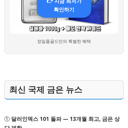
👉 지금 최저가
확인하기
정일품골드만의 특별한 혜택
최신 국제 금은 뉴스
①
달러인덱스 101 돌파 — 13개월 최고, 금은 상