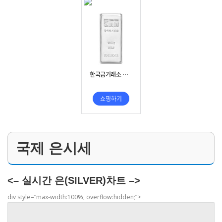
국제 은시세
<– 실시간 은(SILVER)차트 –>
div style=”max-width:100%; overflow:hidden;”>