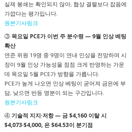
실제 봉쇄는 확인되지 않아, 협상 결렬보다 잡음에
가깝다는 평가입니다.
원본기사링크
③
목요일 PCE가 이번 주 분수령 — 9월 인상 베팅
확산
연준 위원 19명 중 9명이 연내 인상을 전망하며 시
장이 9월 인상 가능성을 점점 크게 반영하는 가운
데 목요일 5월 PCE가 방향을 가릅니다.
PCE가 높게 나오면 인상 베팅이 굳어져 금은에 부
담, 낮으면 반등 명분이 되는 구간입니다.
원본기사링크
④
기술적 지지·저항 — 금 $4,160 이탈 시
$4,073·$4,000, 은 $64.53이 분기점