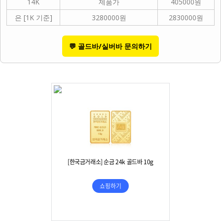
14K
제품가
405000원
은 [1K 기준]
3280000원
2830000원
💬 골드바/실버바 문의하기