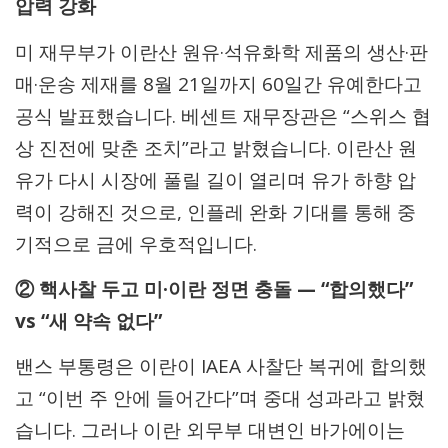
압력 강화
미 재무부가 이란산 원유·석유화학 제품의 생산·판
매·운송 제재를 8월 21일까지 60일간 유예한다고
공식 발표했습니다. 베센트 재무장관은 “스위스 협
상 진전에 맞춘 조치”라고 밝혔습니다. 이란산 원
유가 다시 시장에 풀릴 길이 열리며 유가 하향 압
력이 강해진 것으로, 인플레 완화 기대를 통해 중
기적으로 금에 우호적입니다.
② 핵사찰 두고 미·이란 정면 충돌 — “합의했다”
vs “새 약속 없다”
밴스 부통령은 이란이 IAEA 사찰단 복귀에 합의했
고 “이번 주 안에 들어간다”며 중대 성과라고 밝혔
습니다. 그러나 이란 외무부 대변인 바가에이는