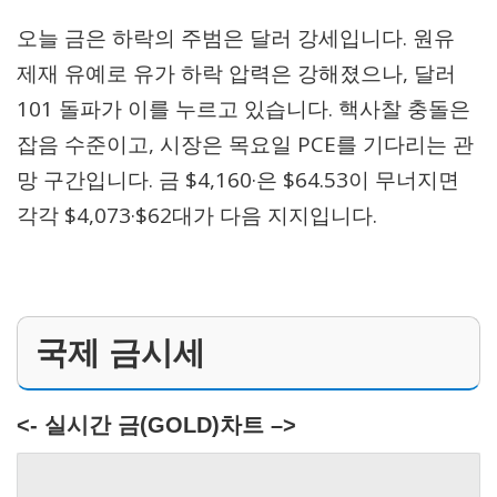
오늘 금은 하락의 주범은 달러 강세입니다. 원유
제재 유예로 유가 하락 압력은 강해졌으나, 달러
101 돌파가 이를 누르고 있습니다. 핵사찰 충돌은
잡음 수준이고, 시장은 목요일 PCE를 기다리는 관
망 구간입니다. 금 $4,160·은 $64.53이 무너지면
각각 $4,073·$62대가 다음 지지입니다.
국제 금시세
<- 실시간 금(GOLD)차트 –>