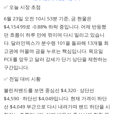
✅ 오늘 시장 초점
6월 23일 오전 10시 53분 기준, 금 현물은
$4,154.99로 -0.88% 하락 중입니다. 어제 반등했
던 흐름이 하루 만에 꺾이며 다시 밀리고 있습니
다. 달러인덱스가 분수령 101을 돌파해 13개월 최
고권에 머물며 금을 누르는 핵심입니다. 목요일
PCE를 앞두고 달러 강세가 단기 상단을 제한하는
구간입니다.
✅ 전일 대비 시황
볼린저밴드를 보면 중심선 $4,320 · 상단선
$4,590 · 하단선 $4,049입니다. 현재 가격이 하단
선 $4,049 부근으로 다시 내려가며 밴드 하단을 시