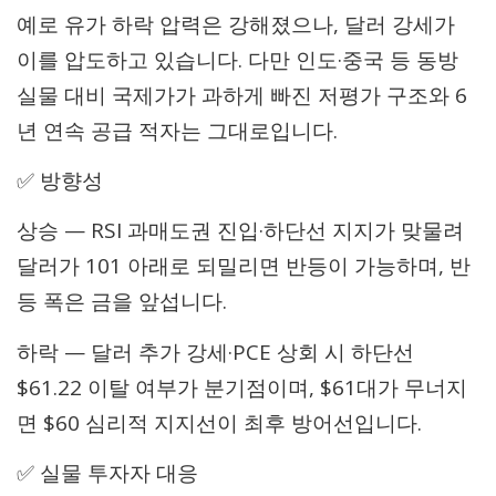
예로 유가 하락 압력은 강해졌으나, 달러 강세가
이를 압도하고 있습니다. 다만 인도·중국 등 동방
실물 대비 국제가가 과하게 빠진 저평가 구조와 6
년 연속 공급 적자는 그대로입니다.
✅ 방향성
상승 — RSI 과매도권 진입·하단선 지지가 맞물려
달러가 101 아래로 되밀리면 반등이 가능하며, 반
등 폭은 금을 앞섭니다.
하락 — 달러 추가 강세·PCE 상회 시 하단선
$61.22 이탈 여부가 분기점이며, $61대가 무너지
면 $60 심리적 지지선이 최후 방어선입니다.
✅ 실물 투자자 대응