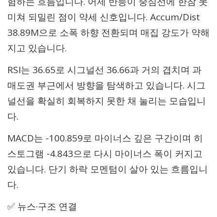
험하는 흐름입니다. 어제 반등이 중심선에 한참 못
미쳐 되밀린 점이 약세 신호입니다. Accum/Dist
38.89M으로 소폭 하향 전환되며 매집 강도가 약해
지고 있습니다.
RSI는 36.65로 시그널선 36.66과 거의 겹치며 과
매도권 부근에서 방향을 탐색하고 있습니다. 시그
널선을 확실히 회복하지 못한 채 눌리는 모습입니
다.
MACD는 -100.859로 마이너스 깊은 구간이며 히
스토그램 -4.843으로 다시 마이너스 폭이 커지고
있습니다. 단기 하락 모멘텀이 살아 있는 흐름입니
다.
✅ 뉴스·구조 연결