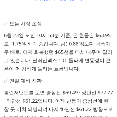
✅ 오늘 시장 초점
6월 23일 오전 10시 53분 기준, 은 현물은 $63.95
로 -1.75% 하락 중입니다. 금(-0.88%)보다 낙폭이
두 배로, 어제 회복했던 $65선을 다시 내주며 밀리
고 있습니다. 달러인덱스 101 돌파에 변동성이 큰
은이 더 강하게 눌리는 흐름입니다.
✅ 전일 대비 시황
볼린저밴드를 보면 중심선 $69.49 · 상단선 $77.77
· 하단선 $61.22입니다. 어제 반등이 중심선에 한
참 못 미쳐 되밀리며 다시 하단선 $61.22 방향으로