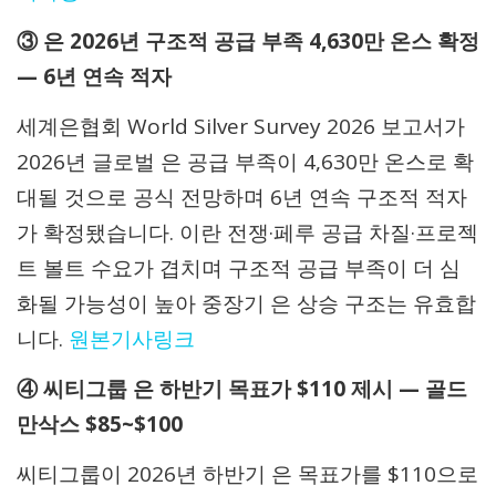
③ 은 2026년 구조적 공급 부족 4,630만 온스 확정
— 6년 연속 적자
세계은협회 World Silver Survey 2026 보고서가
2026년 글로벌 은 공급 부족이 4,630만 온스로 확
대될 것으로 공식 전망하며 6년 연속 구조적 적자
가 확정됐습니다. 이란 전쟁·페루 공급 차질·프로젝
트 볼트 수요가 겹치며 구조적 공급 부족이 더 심
화될 가능성이 높아 중장기 은 상승 구조는 유효합
니다.
원본기사링크
④ 씨티그룹 은 하반기 목표가 $110 제시 — 골드
만삭스 $85~$100
씨티그룹이 2026년 하반기 은 목표가를 $110으로