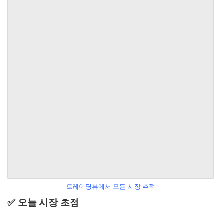
트레이딩뷰에서 모든 시장 추적
✅ 오늘 시장 초점