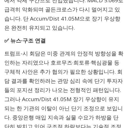
에서 약세 구간으로 진입했습니다. MACD 5.069로
급격히 악화되며 골든크로스가 다시 멀어지고 있
습니다. 단 Accum/Dist 41.05M으로 장기 우상향
은 완전히 유지되고 있습니다.
✅ 뉴스·구조 연결
트럼프-시 회담은 미중 관계의 안정적 방향성을 확
인하는 자리였으나 호르무즈·희토류·핵심광물 등
구체적 사안은 추가 협의가 필요한 상황입니다. 회
담 결과를 확인하려는 관망 심리 속에 단기 투자자
들의 포지션 정리가 나오는 전형적인 패턴입니다.
그러나 Accum/Dist 41.05M 장기 우상향이 유지
되는 한 기관의 이탈이 아닌 단기 조정으로 보입니
다. 중앙은행 매입 지속과 실물 수요가 하방을 단
단히 받치고 있어 구조적 하락보다는 기술적 조정