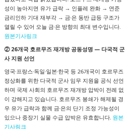
성이 높아지면 유가 급락 → 인플레 완화 → 연준
금리인하 기대 재부각 → 금·은 동반 급등 구조가
열릴 수 있어 오늘 금·은 방향의 최대 변수입니다.
원본기사링크
② 26개국 호르무즈 재개방 공동성명 — 다국적 군
사 지원 선언
영국·프랑스·독일·일본·한국 등 26개국이 호르무즈
정상화를 위한 다국적 군사 임무 지원을 공식 선언
하며 국제 사회의 호르무즈 재개방 압박이 전례 없
이 강해지고 있습니다. 호르무즈 봉쇄가 해제될 경
우 유가 급락과 함께 금·은의 단기 조정 가능성이
있으나 중장기 실물 수급 압박은 유효합니다.
원본
기사링크