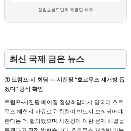
정일품골드만의 특별한 혜택
최신 국제 금은 뉴스
① 트럼프-시 회담 — 시진핑 “호르무즈 재개방 돕
겠다” 공식 확인
트럼프-시진핑 베이징 정상회담에서 양국이 호르
무즈 해협의 자유로운 항행이 반드시 보장되어야
한다는 데 합의했으며 시진핑이 이란 문제 해결을
돕겠다고 직접 밝혔습니다. 호르무즈 재개방 가능