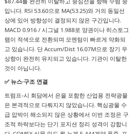
$87.44를 완전히 이탈하고 중심선을 향해 수렴 중
입니다. RSI 53.60으로 MA(53.25)와 거의 동일선
상에 있어 방향성이 결정되지 않은 구간입니다.
MACD 0.916 / 시그널 1.988로 양권이나 히스토그
램이 적색으로 전환되며 모멘텀이 빠르게 약화되
고 있습니다. 단 Accum/Dist 16.07M으로 장기 우
상향이 완전히 유지되고 있습니다. 기관이 이탈한
것이 아닙니다.
✅ 뉴스·구조 연결
트럼프-시 회담에서 은을 포함한 산업용 전략광물
은 본격적으로 다뤄지지 않았습니다. 핵심광물 수
급 압박이 해소되지 않은 상황에서 이번 조정은 구
조적 하락보다는 단기 포지션 정리 성격이 강합니
다. COMEX 실물 인도 월 누계 5,444계약 폭증, 프