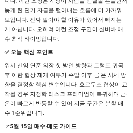
니다. 이번 조정은 시장이 사람들 멘탈을 흔들면서
늦게 탄 단기 자금을 털어내는 흐름에 더 가까워
보입니다. 진짜 팔아야 할 이유가 있어서 빠지는
게 아닙니다. 오히려 이런 조정 구간이 실버바 매
수 최적 타이밍입니다.
✅ 오늘 핵심 포인트
워시 신임 연준 의장 첫 발언 방향과 트럼프 귀국
후 이란 협상 재개 여부가 주말 이후 금·은 시세 방
향을 결정할 핵심 변수입니다. 호르무즈 협상이 교
착될 경우 지정학 리스크 프리미엄이 복귀하며 금·
은이 빠르게 반등할 수 있어 지금 구간은 분할 매
수 1순위입니다.
📌
5월 15일 매수·매도 가이드