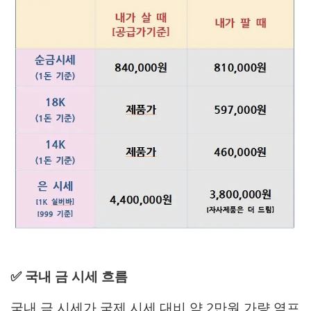
✅ 국내 금 시세 흐름
국내 금 시세가 국제 시세 대비 약 2만원 가량 역프