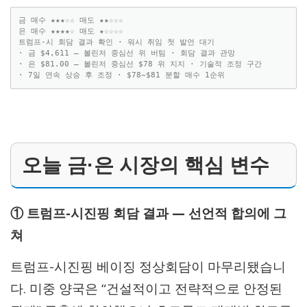
금 매수 ★★★☆☆ 매도 ★★☆☆☆

은 매수 ★★★★☆ 매도 ★☆☆☆☆

트럼프-시 회담 결과 확인 · 워시 취임 첫 발언 대기

· 금 $4,611 — 볼린저 중심선 위 버팀 · 회담 결과 관망

· 은 $81.00 — 볼린저 중심선 $78 위 지지 · 기술적 조정 구간

· 7일 연속 상승 후 조정 · $78~$81 분할 매수 1순위
오늘 금·은 시장의 핵심 변수
① 트럼프-시진핑 회담 결과 — 선언적 합의에 그
쳐
트럼프-시진핑 베이징 정상회담이 마무리됐습니
다. 미중 양국은 “건설적이고 전략적으로 안정된