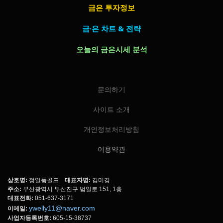
금은 투자정보
금·은 차트 & 전략
오늘의 금은시세 분석
문의하기
사이트 소개
개인정보처리방침
이용약관
상호명:
정일품골드
대표자명:
김미경
주소:
부산광역시 부산진구 범일로 151, 1층
대표전화:
051-637-3171
ywelly11@naver.com
이메일:
사업자등록번호:
605-15-38737