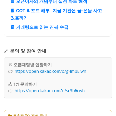
📘 오픈이자의 개념부터 실전 차트 해석
📙 COT 리포트 해부: 지금 기관은 금·은을 사고
있을까?
📗 거래량으로 읽는 진짜 수급
🔗
문의 및 참여 안내
💬
오픈채팅방 입장하기
👉
https://open.kakao.com/o/g4mbElwh
📩
1:1 문의하기
👉
https://open.kakao.com/o/sc3b6cwh
🐦 트위터(X) 개설 안내