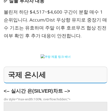
✅ 실물 투자자 대응
볼린저 하단 $4,517~$4,600 구간이 분할 매수 1
순위입니다. Accum/Dist 우상향 유지로 중장기 매
수 기조는 유효하며 주말 이후 호르무즈 협상 진전
여부 확인 후 추가 대응이 안전합니다.
국제 은시세
<– 실시간 은(SILVER)차트 –>
div style=”max-width:100%; overflow:hidden;”>