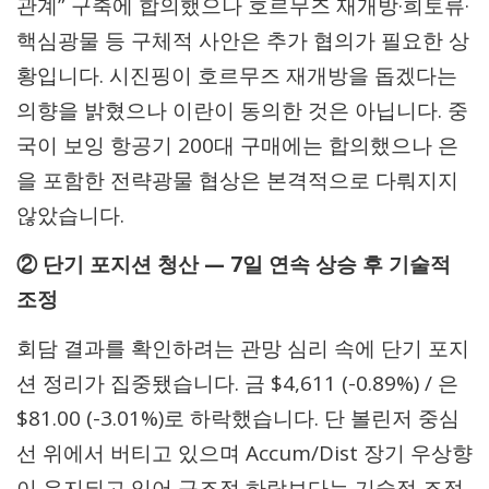
관계” 구축에 합의했으나 호르무즈 재개방·희토류·
핵심광물 등 구체적 사안은 추가 협의가 필요한 상
황입니다. 시진핑이 호르무즈 재개방을 돕겠다는
의향을 밝혔으나 이란이 동의한 것은 아닙니다. 중
국이 보잉 항공기 200대 구매에는 합의했으나 은
을 포함한 전략광물 협상은 본격적으로 다뤄지지
않았습니다.
② 단기 포지션 청산 — 7일 연속 상승 후 기술적
조정
회담 결과를 확인하려는 관망 심리 속에 단기 포지
션 정리가 집중됐습니다. 금 $4,611 (-0.89%) / 은
$81.00 (-3.01%)로 하락했습니다. 단 볼린저 중심
선 위에서 버티고 있으며 Accum/Dist 장기 우상향
이 유지되고 있어 구조적 하락보다는 기술적 조정