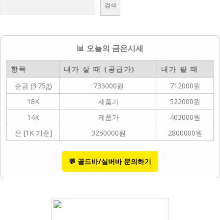
검색
📊 오늘의 금은시세
항목
내가 살 때 (공급가)
내가 팔 때
순금 (3.75g)
735000원
712000원
18K
제품가
522000원
14K
제품가
403000원
은 [1K 기준]
3250000원
2800000원
💬 골드바/실버바 문의하기