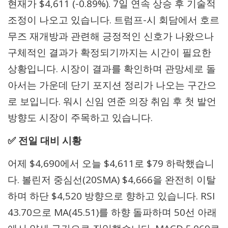
현재가 $4,611 (-0.89%). 7일 연속 상승 후 기술적
조정이 나오고 있습니다. 트럼프-시 회담에서 호르
무즈 재개방과 관련해 긍정적인 신호가 나왔으나
구체적인 결과가 확정되기까지는 시간이 필요한
상황입니다. 시장이 결과를 확인하며 관망세로 돌
아서는 가운데 단기 포지션 정리가 나오는 구간으
로 보입니다. 워시 신임 연준 의장 취임 후 첫 발언
방향도 시장이 주목하고 있습니다.
✅ 전일 대비 시황
어제 $4,690에서 오늘 $4,611로 $79 하락했습니
다. 볼린저 중심선(20SMA) $4,666을 완전히 이탈
하며 하단 $4,520 방향으로 향하고 있습니다. RSI
43.70으로 MA(45.51)를 하향 돌파하며 50선 아래