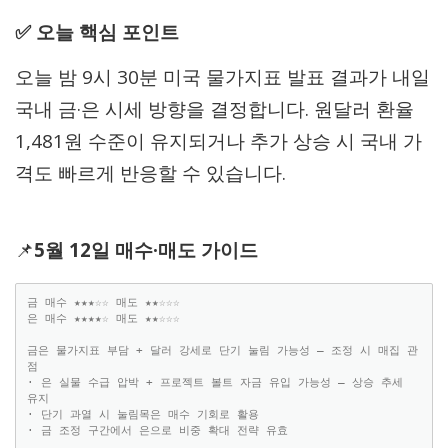
✅ 오늘 핵심 포인트
오늘 밤 9시 30분 미국 물가지표 발표 결과가 내일
국내 금·은 시세 방향을 결정합니다. 원달러 환율
1,481원 수준이 유지되거나 추가 상승 시 국내 가
격도 빠르게 반응할 수 있습니다.
📌
5월 12일 매수·매도 가이드
금 매수 ★★★☆☆ 매도 ★★☆☆☆

은 매수 ★★★★☆ 매도 ★★☆☆☆

금은 물가지표 부담 + 달러 강세로 단기 눌림 가능성 — 조정 시 매집 관
점

· 은 실물 수급 압박 + 프로젝트 볼트 자금 유입 가능성 — 상승 추세 
유지

· 단기 과열 시 눌림목은 매수 기회로 활용

· 금 조정 구간에서 은으로 비중 확대 전략 유효