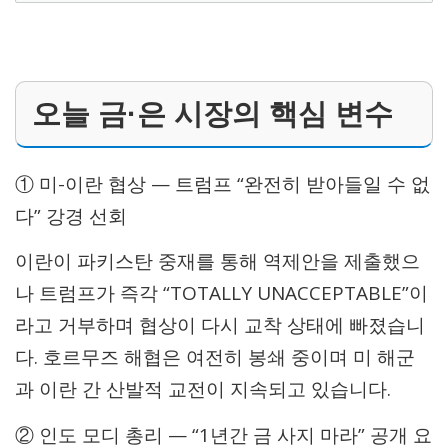
오늘 금·은 시장의 핵심 변수
① 미-이란 협상 — 트럼프 “완전히 받아들일 수 없
다” 강경 선회
이란이 파키스탄 중재를 통해 역제안을 제출했으
나 트럼프가 즉각 “TOTALLY UNACCEPTABLE”이
라고 거부하며 협상이 다시 교착 상태에 빠졌습니
다. 호르무즈 해협은 여전히 봉쇄 중이며 미 해군
과 이란 간 산발적 교전이 지속되고 있습니다.
② 인도 모디 총리 — “1년간 금 사지 마라” 공개 요