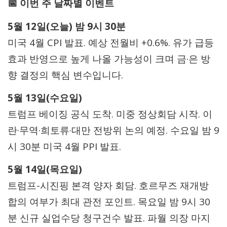
📅 이번 주 날짜별 이벤트
5월 12일(오늘) 밤 9시 30분
미국 4월 CPI 발표. 예상 전월비 +0.6%. 유가 급등
효과 반영으로 높게 나올 가능성이 크며 금·은 방
향 결정의 핵심 변수입니다.
5월 13일(수요일)
트럼프 베이징 공식 도착. 미중 정상회담 시작. 이
란·무역·희토류·대만 전방위 논의 예정. 수요일 밤 9
시 30분 미국 4월 PPI 발표.
5월 14일(목요일)
트럼프-시진핑 본격 양자 회담. 호르무즈 재개방
합의 여부가 최대 관전 포인트. 목요일 밤 9시 30
분 신규 실업수당 청구건수 발표. 파월 의장 마지