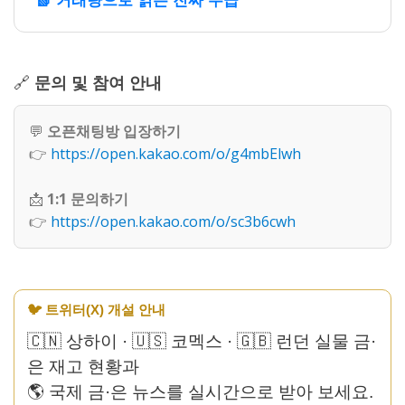
📗 거래량으로 읽는 진짜 수급
🔗
문의 및 참여 안내
💬
오픈채팅방 입장하기
👉
https://open.kakao.com/o/g4mbElwh
📩
1:1 문의하기
👉
https://open.kakao.com/o/sc3b6cwh
🐦 트위터(X) 개설 안내
🇨🇳 상하이 · 🇺🇸 코멕스 · 🇬🇧 런던 실물 금·
은 재고 현황과
🌎 국제 금·은 뉴스를 실시간으로 받아 보세요.