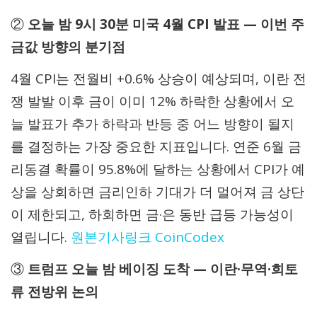
②
오늘 밤 9시 30분 미국 4월 CPI 발표 — 이번 주
금값 방향의 분기점
4월 CPI는 전월비 +0.6% 상승이 예상되며, 이란 전
쟁 발발 이후 금이 이미 12% 하락한 상황에서 오
늘 발표가 추가 하락과 반등 중 어느 방향이 될지
를 결정하는 가장 중요한 지표입니다. 연준 6월 금
리동결 확률이 95.8%에 달하는 상황에서 CPI가 예
상을 상회하면 금리인하 기대가 더 멀어져 금 상단
이 제한되고, 하회하면 금·은 동반 급등 가능성이
열립니다.
원본기사링크
CoinCodex
③
트럼프 오늘 밤 베이징 도착 — 이란·무역·희토
류 전방위 논의