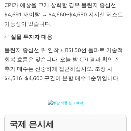
CPI가 예상을 크게 상회할 경우 볼린저 중심선
$4,691 재이탈 → $4,660~$4,680 지지선 테스트
가능성이 있습니다.
✅
실물 투자자 대응
볼린저 중심선 위 안착 + RSI 50선 돌파로 기술적
회복 흐름은 맞습니다. 오늘 밤 CPI 결과 확인 전
추가 매수는 신중하게 접근하십시오. 조정 시
$4,516~$4,600 구간이 분할 매수 1순위입니다.
국제 은시세