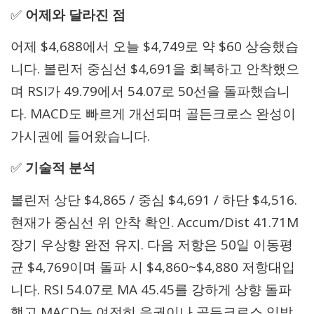
✅
어제와 달라진 점
어제 $4,688에서 오늘 $4,749로 약 $60 상승했습
니다. 볼린저 중심선 $4,691을 회복하고 안착했으
며 RSI가 49.79에서 54.07로 50선을 돌파했습니
다. MACD도 빠르게 개선되며 골든크로스 완성이
가시권에 들어왔습니다.
✅
기술적 분석
볼린저 상단 $4,865 / 중심 $4,691 / 하단 $4,516.
현재가 중심선 위 안착 확인. Accum/Dist 41.71M
장기 우상향 완전 유지. 다음 저항은 50일 이동평
균 $4,769이며 돌파 시 $4,860~$4,880 저항대입
니다. RSI 54.07로 MA 45.45를 강하게 상향 돌파
했고 MACD는 여전히 음권이나 골든크로스 임박