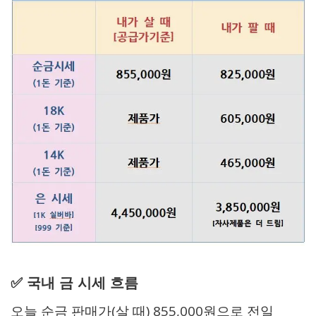
✅ 국내 금 시세 흐름
오늘 순금 판매가(살 때) 855,000원으로 전일