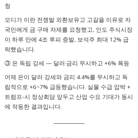
청
모디가 이란 전쟁발 외환보유고 고갈을 이유로 자
국민에게 금 구매 자제를 요청했고, 인도 주식시장
이 하루 만에 4조 루피 증발, 보석주 최대 12% 급
락했습니다.
③ 은 독립 강세 — 달러·금리 무시하고 +6% 폭등
어제 은이 달러 강세와 금리 4.4%를 무시하고 독
립적으로 +6~7% 급등했습니다. 실물 수급 압박 +
트럼프-시 정상회담 앞두고 산업 수요 기대가 동시
에 작동한 결과입니다.