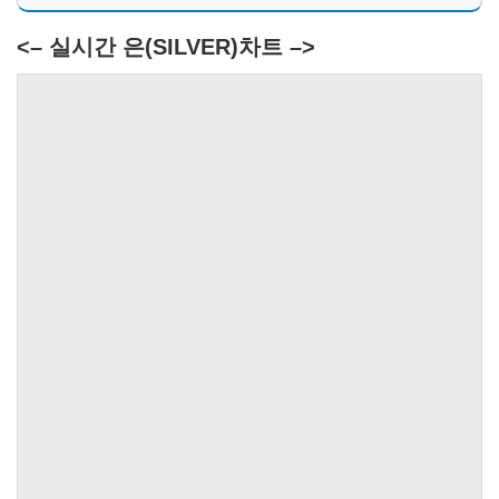
<– 실시간 은(SILVER)차트 –>