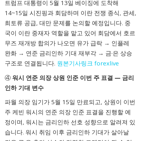
트럼프 대통령이 5월 13일 베이징에 도착해
14~15일 시진핑과 회담하며 이란 전쟁 종식, 관세,
희토류 공급, 대만 문제를 논의할 예정입니다. 중
국이 이란 중재자 역할을 맡고 있어 회담에서 호르
무즈 재개방 합의가 나오면 유가 급락 → 인플레
완화 → 연준 금리인하 기대 재부각 → 금·은 상승
구조로 연결됩니다.
원본기사링크
forexlive
④
워시 연준 의장 상원 인준 이번 주 표결 — 금리
인하 기대 변수
파월 의장 임기가 5월 15일 만료되고, 상원이 이번
주 케빈 워시의 연준 의장 인준 표결을 진행할 예
정이며, 워시는 금리인하 선호 성향으로 알려져 있
습니다. 워시 취임 이후 금리인하 기대가 살아날