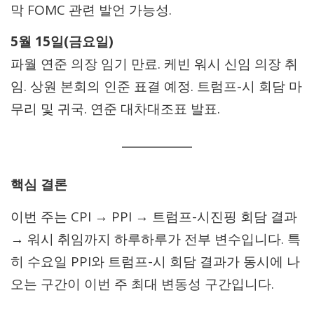
막 FOMC 관련 발언 가능성.
5월 15일(금요일)
파월 연준 의장 임기 만료. 케빈 워시 신임 의장 취
임. 상원 본회의 인준 표결 예정. 트럼프-시 회담 마
무리 및 귀국. 연준 대차대조표 발표.
핵심 결론
이번 주는 CPI → PPI → 트럼프-시진핑 회담 결과
→ 워시 취임까지 하루하루가 전부 변수입니다. 특
히 수요일 PPI와 트럼프-시 회담 결과가 동시에 나
오는 구간이 이번 주 최대 변동성 구간입니다.