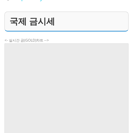
국제 금시세
<- 실시간 금(GOLD)차트 -->