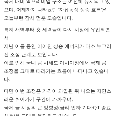
국제 대비 역프리미엄 구조는 여전히 유지되고 있
으며, 어제까지 나타났던 ‘자유동성 상승 흐름’은
오늘부턴 잠시 멈춘 모습입니다.
특히 새벽부터 숏 세력들이 다시 시장에 유입되면
서
지난 이틀 동안 이어진 상승 에너지가 다소 누그러
진 조정 단계로 보입니다.
이로 인해 국내 금 시세도 아시아장에서 국제 금
조정을 그대로 따라가는 흐름이 나타나고 있습니
다.
다만 이번 조정은 가격이 과열된 뒤 나오는 자연스
러운 쉬어가기 구간에 가까우며,
국제 금 시장의 큰 방향성(금리 인하 기대·QT 종료
신호)은 그대로 유지되고 있습니다.