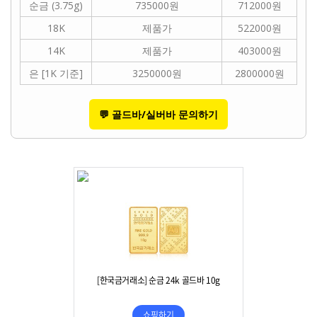
순금 (3.75g)
735000원
712000원
18K
제품가
522000원
14K
제품가
403000원
은 [1K 기준]
3250000원
2800000원
💬 골드바/실버바 문의하기