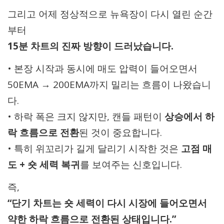
그리고 어제 정상적으로 뉴욕장이 다시 열린 순간
부터
15분 차트의 진짜 방향이 드러났습니다.
• 본장 시작과 동시에 매도 압력이 들어오면서
50EMA → 200EMA까지 밀리는 흐름이 나왔습니
다.
• 하락 폭은 크지 않지만, 캔들 패턴이
상승에서 하
락 흐름으로 전환
된 것이 중요합니다.
• 특히 위꼬리가 길게 달리기 시작한 것은
고점 매
도 + 숏 세력 복귀
를 보여주는 신호입니다.
즉,
“단기 차트는 숏 세력이 다시 시장에 들어오면서
약한 하락 흐름으로 전환된 상태입니다.”