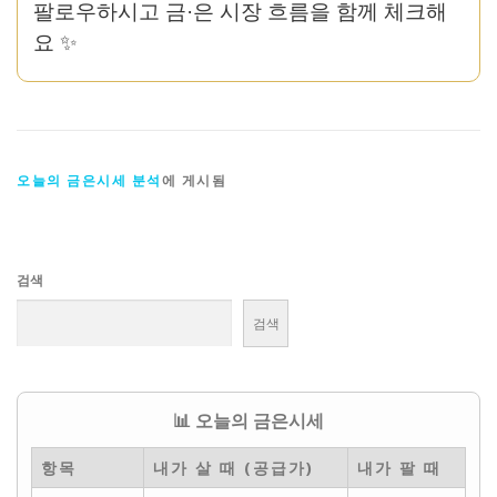
팔로우하시고 금·은 시장 흐름을 함께 체크해
요 ✨
오늘의 금은시세 분석
에 게시됨
검색
검색
📊 오늘의 금은시세
항목
내가 살 때 (공급가)
내가 팔 때