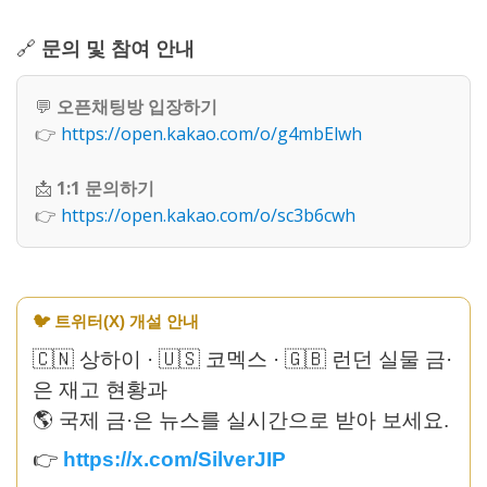
🔗
문의 및 참여 안내
💬
오픈채팅방 입장하기
👉
https://open.kakao.com/o/g4mbElwh
📩
1:1 문의하기
👉
https://open.kakao.com/o/sc3b6cwh
🐦 트위터(X) 개설 안내
🇨🇳 상하이 · 🇺🇸 코멕스 · 🇬🇧 런던 실물 금·
은 재고 현황과
🌎 국제 금·은 뉴스를 실시간으로 받아 보세요.
👉
https://x.com/SilverJIP