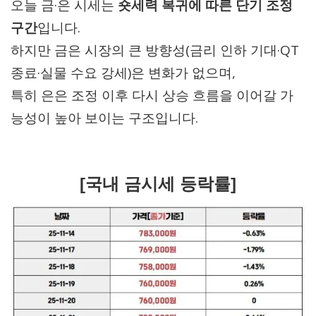
오늘 금·은 시세는
숏세력 복귀에 따른 단기 조정
구간
입니다.
하지만 금은 시장의 큰 방향성(금리 인하 기대·QT
종료·실물 수요 강세)은 변화가 없으며,
특히 은은 조정 이후 다시 상승 흐름을 이어갈 가
능성이 높아 보이는 구조입니다.
[국내 금시세 등락률]