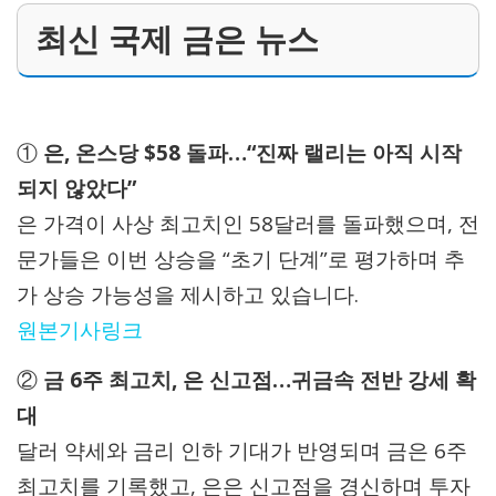
최신 국제 금은 뉴스
①
은, 온스당 $58 돌파…“진짜 랠리는 아직 시작
되지 않았다”
은 가격이 사상 최고치인 58달러를 돌파했으며, 전
문가들은 이번 상승을 “초기 단계”로 평가하며 추
가 상승 가능성을 제시하고 있습니다.
원본기사링크
②
금 6주 최고치, 은 신고점…귀금속 전반 강세 확
대
달러 약세와 금리 인하 기대가 반영되며 금은 6주
최고치를 기록했고, 은은 신고점을 경신하며 투자