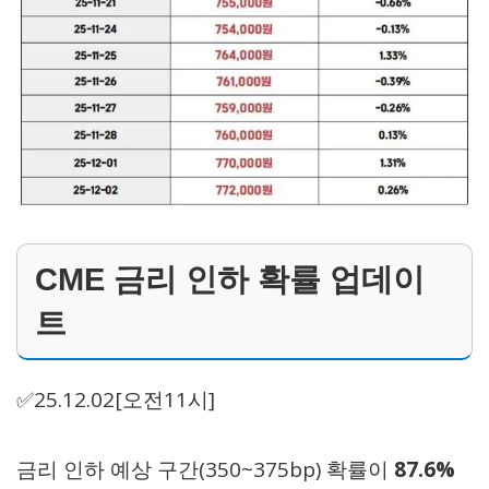
CME 금리 인하 확률 업데이
트
✅25.12.02[오전11시]
금리 인하 예상 구간(350~375bp) 확률이
87.6%