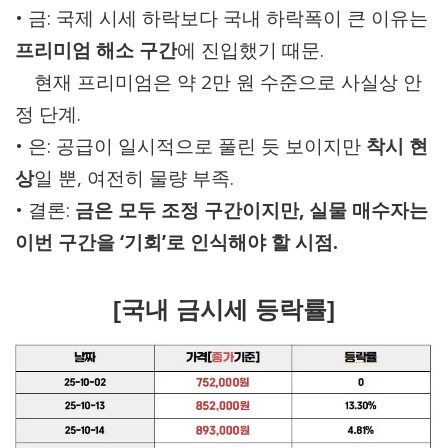
• 금: 국제 시세 하락보다 국내 하락폭이 큰 이유는
프리미엄 해소 구간
에 진입했기 때문.
현재 프리미엄은 약 2만 원 수준으로 사실상 안
정 단계.
• 은: 공급이 일시적으로 풀린 듯 보이지만
착시 현
상
일 뿐, 여전히 물량 부족.
• 결론:
금은 모두 조정 구간이지만, 실물 매수자는
이번 구간을 ‘기회’로 인식해야 할 시점.
[국내 금시세 등락률]