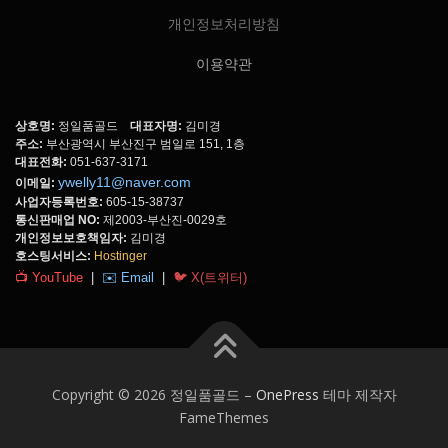
개인정보처리방침
이용약관
상호명:
정일품골드
대표자명:
김미경
주소:
부산광역시 부산진구 범일로 151, 1층
대표전화:
051-637-3171
ywelly11@naver.com
이메일:
사업자등록번호:
605-15-38737
통신판매업 NO:
제2003-부산진-0029호
개인정보보호책임자:
김미경
호스팅서비스:
Hostinger
📺 YouTube
|
✉️ Email
|
🐦 X(트위터)
Copyright © 2026 정일품골드
–
OnePress
테마 제작자
FameThemes