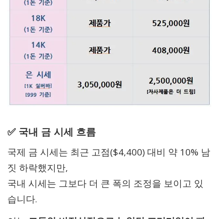
✅ 국내 금 시세 흐름
국제 금 시세는 최근 고점($4,400) 대비 약 10% 남
짓 하락했지만,
국내 시세는 그보다 더 큰 폭의 조정을 보이고 있
습니다.