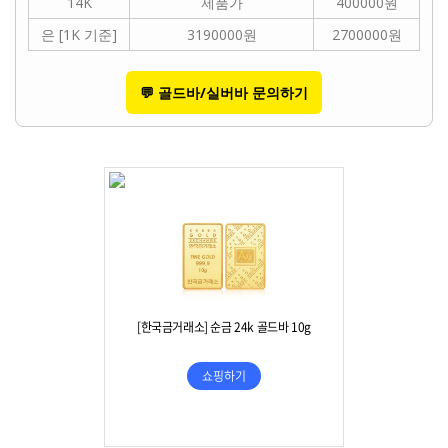
14K
제품가
400000원
은 [1K 기준]
3190000원
2700000원
💬 골드바/실버바 문의하기