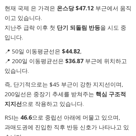
현재 국제 은 가격은
온스당 $47.12
부근에서 움직
이고 있습니다.
지난주 급락 이후 첫
단기 되돌림 반등
을 시도 중
입니다.
📍 50일 이동평균선은
$44.82
,
📍 200일 이동평균선은
$36.87
부근에 위치하고
있습니다.
즉, 단기적으로는 $45 부근이 강한 지지선이며,
200일선은 중장기 추세를 받쳐주는
핵심 구조적
지지선
으로 작용하고 있습니다.
RSI는
46.6
으로 중립선 아래에 머물고 있으며,
과매도권에 진입한 직후 반등 신호가 나타나고 있