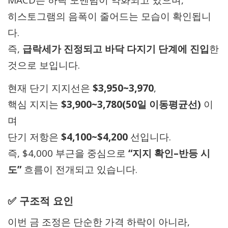
MACD는 하락 모멘텀이 약화되고 있으며,
히스토그램의 음폭이 줄어드는 모습이 확인됩니
다.
즉,
급락세가 진정되고 바닥 다지기 단계에 진입
한
것으로 보입니다.
현재 단기 지지선은
$3,950~3,970
,
핵심 지지는
$3,900~3,780(50일 이동평균선)
이
며
단기 저항은
$4,100~$4,200
선입니다.
즉, $4,000 부근을 중심으로
“지지 확인–반등 시
도”
흐름이 전개되고 있습니다.
✅ 구조적 요인
이번 금 조정은 단순한 가격 하락이 아니라,