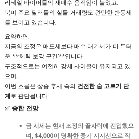
리테일 바이어들의 재매수 움직임이 늘었고,
북미 주요 딜러들의 실물 거래량도 완만한 반등세
를 보이고 있습니다.
요약하면,
지금의 조정은 매도세보다 매수 대기세가 더 두터
운 **‘체력 보강 구간’**입니다.
구조적으로는 여전히 강세 사이클이 유지되고 있
으며,
이번 흐름은 상승 추세 속의
건전한 숨 고르기 단
계
로 판단됩니다.
✅ 종합 전망
금 시세는 현재 조정의 끝자락에 진입했으
며, $4,000이 명확한 중기 지지선으로 작