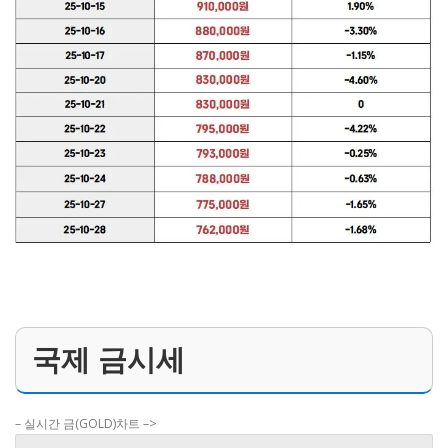
국제 금시세
– 실시간 금(GOLD)차트 –>