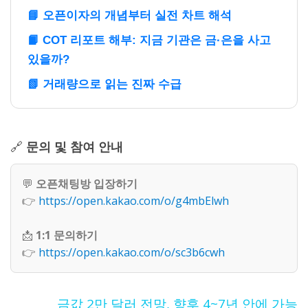
📘 오픈이자의 개념부터 실전 차트 해석
📙 COT 리포트 해부: 지금 기관은 금·은을 사고
있을까?
📗 거래량으로 읽는 진짜 수급
🔗
문의 및 참여 안내
💬
오픈채팅방 입장하기
👉
https://open.kakao.com/o/g4mbElwh
📩
1:1 문의하기
👉
https://open.kakao.com/o/sc3b6cwh
금값 2만 달러 전망, 향후 4~7년 안에 가능