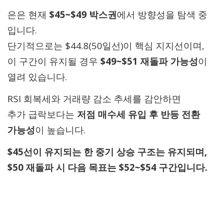
은은 현재
$45~$49 박스권
에서 방향성을 탐색 중
입니다.
단기적으로는 $44.8(50일선)이 핵심 지지선이며,
이 구간이 유지될 경우
$49~$51 재돌파 가능성
이
열려 있습니다.
RSI 회복세와 거래량 감소 추세를 감안하면
추가 급락보다는
저점 매수세 유입 후 반등 전환
가능성
이 높습니다.
$45선이 유지되는 한 중기 상승 구조는 유지되며,
$50 재돌파 시 다음 목표는 $52~$54 구간입니다.