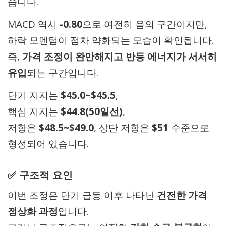
습니다.
MACD 역시
-0.80
으로 여전히 음의 구간이지만,
하락 모멘텀이 점차 약화되는 모습이 확인됩니다.
즉,
가격 조정이 완만해지고 반등 에너지가 서서히
유입
되는 구간입니다.
단기 지지는
$45.0~$45.5
,
핵심 지지는
$44.8(50일선)
,
저항은
$48.5~$49.0
, 상단 저항은
$51
수준으로
형성되어 있습니다.
✅ 구조적 요인
이번 조정은 단기 급등 이후 나타난
건전한 가격
정상화 과정
입니다.