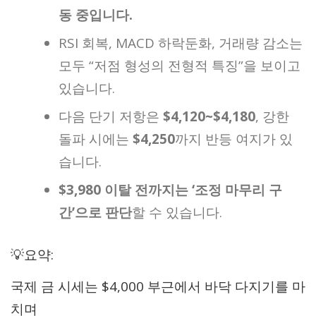
동 중입니다.
RSI 회복, MACD 하락둔화, 거래량 감소는
모두 “저점 형성의 전형적 특징”을 보이고
있습니다.
다음 단기 저항은
$4,120~$4,180
, 강한
돌파 시에는
$4,250
까지 반등 여지가 있
습니다.
$3,980 이탈 전까지는 ‘조정 마무리 구
간’으로 판단
할 수 있습니다.
💡요약:
국제 금 시세는 $4,000 부근에서 바닥 다지기를 마
치며