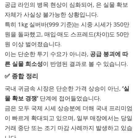
공급 라인의 병목 현상이 심화되어, 은 실물 확보
자체가 사실상 불가능한 상황입니다.
특히 1kg 실버바(999 기준)는 시중 시세가 350만
원을 돌파했고, 매입·매도 스프레드(차이)도 50만
원 이상 벌어졌습니다.
이는 단순한 투기 수요가 아니라,
공급 붕괴에 따
른 실물 희소성
이 반영된 결과로 볼 수 있습니다.
✅ 종합 정리
국내 귀금속 시장은 단순한 가격 상승이 아닌,
‘실
물 확보 경쟁’
단계에 접어들었습니다.
금은 모두 국제 시세 상승분에 더해 국내 프리미엄
이 빠르게 확대되고 있으며, 일부 매장에서는 당일
거래 중단 또는 조기 마감 사례까지 발생하고 있습
니다.