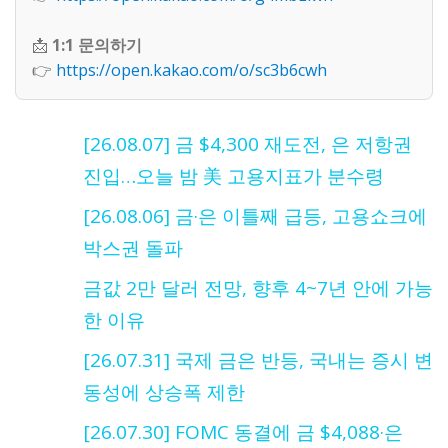
📩
1:1 문의하기
👉
https://open.kakao.com/o/sc3b6cwh
[26.08.07] 금 $4,300 재도전, 은 저항권
진입…오늘 밤 美 고용지표가 분수령
[26.08.06] 금·은 이틀째 급등, 고용쇼크에
박스권 돌파
금값 2만 달러 전망, 향후 4~7년 안에 가능
한 이유
[26.07.31] 국제 금은 반등, 국내는 증시 변
동성에 상승폭 제한
[26.07.30] FOMC 동결에 금 $4,088·은