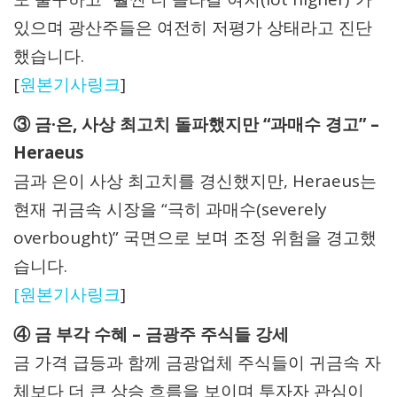
있으며 광산주들은 여전히 저평가 상태라고 진단
했습니다.
[
원본기사링크
]
③ 금·은, 사상 최고치 돌파했지만 “과매수 경고” –
Heraeus
금과 은이 사상 최고치를 경신했지만, Heraeus는
현재 귀금속 시장을 “극히 과매수(severely
overbought)” 국면으로 보며 조정 위험을 경고했
습니다.
[원본기사링크
]
④ 금 부각 수혜 – 금광주 주식들 강세
금 가격 급등과 함께 금광업체 주식들이 귀금속 자
체보다 더 큰 상승 흐름을 보이며 투자자 관심이