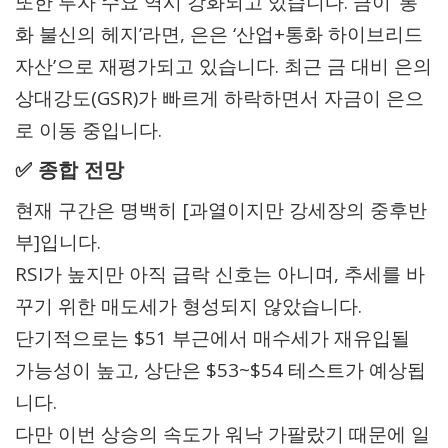
또한 투자 수요 역시 강화되고 있습니다. 금이 ‘통
화 불신의 헤지’라면, 은은 ‘산업+통화 하이브리드
자산’으로 재평가되고 있습니다. 최근 금 대비 은의
상대강도(GSR)가 빠르게 하락하면서 자금이 은으
로 이동 중입니다.
✅ 종합 전망
현재 구간은 명백히 [과열이지만 강세장의 중후반
부]입니다.
RSI가 높지만 아직 급락 신호는 아니며, 추세를 바
꾸기 위한 매도세가 형성되지 않았습니다.
단기적으로는 $51 부근에서 매수세가 재유입될
가능성이 높고, 상단은 $53~$54 테스트가 예상됩
니다.
다만 이번 상승의 속도가 워낙 가팔랐기 때문에 일