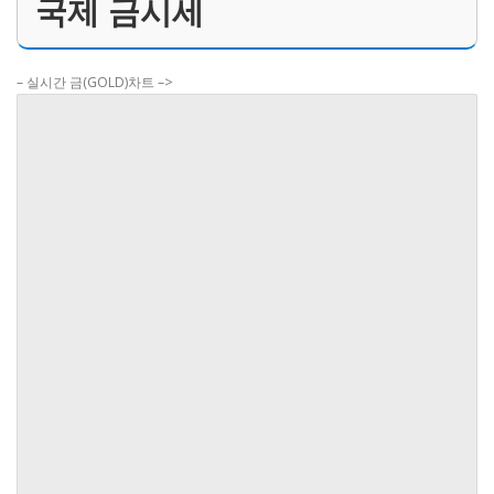
국제 금시세
– 실시간 금(GOLD)차트 –>