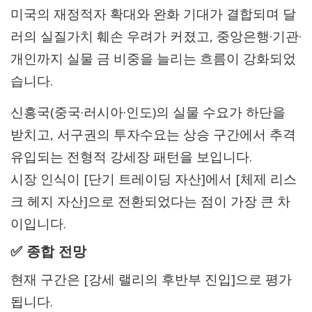
미국의 재정적자 확대와 완화 기대가 결합되며 달
러의 실질가치 훼손 우려가 커졌고, 중앙은행·기관·
개인까지 실물 금 비중을 늘리는 흐름이 강화되었
습니다.
신흥국(중국·러시아·인도)의 실물 수요가 하단을
받치고, 서구권의 투자수요는 상승 구간에서 추격
유입되는 전형적 강세장 패턴을 보입니다.
시장 인식이 [단기 트레이딩 자산]에서 [체제 리스
크 헤지 자산]으로 전환되었다는 점이 가장 큰 차
이입니다.
✅ 종합 전망
현재 구간은 [강세 랠리의 후반부 진입]으로 평가
됩니다.