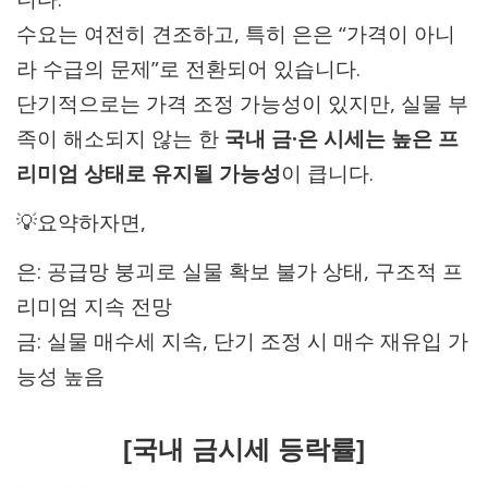
수요는 여전히 견조하고, 특히 은은 “가격이 아니
라 수급의 문제”로 전환되어 있습니다.
단기적으로는 가격 조정 가능성이 있지만, 실물 부
족이 해소되지 않는 한
국내 금·은 시세는 높은 프
리미엄 상태로 유지될 가능성
이 큽니다.
💡요약하자면,
은: 공급망 붕괴로 실물 확보 불가 상태, 구조적 프
리미엄 지속 전망
금: 실물 매수세 지속, 단기 조정 시 매수 재유입 가
능성 높음
[국내 금시세 등락률]