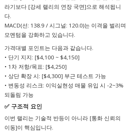
라기보다 [강세 랠리의 연장 국면]으로 해석됩니
다.
MACD(선: 138.9 / 시그널: 120.0)는 이격을 벌리며
모멘텀을 강화하고 있습니다.
가격대별 포인트는 다음과 같습니다.
• 단기 지지: [$4,100 ~ $4,150]
• 1차 저항/목표: [$4,250]
• 상단 확장 시: [$4,300] 부근 테스트 가능
• 변동성 리스크: 이익실현성 매물 유입 시 -2~3%
되돌림 가능
✅ 구조적 요인
이번 랠리는 기술적 반등이 아니라 [통화 신뢰의
이동]이 핵심입니다.