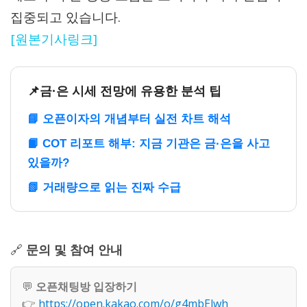
집중되고 있습니다.
[원본기사링크]
📌금·은 시세 전망에 유용한 분석 팁
📘 오픈이자의 개념부터 실전 차트 해석
📙 COT 리포트 해부: 지금 기관은 금·은을 사고
있을까?
📗 거래량으로 읽는 진짜 수급
🔗
문의 및 참여 안내
💬
오픈채팅방 입장하기
👉
https://open.kakao.com/o/g4mbElwh