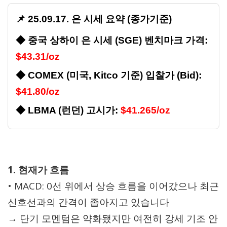
📌 25.09.17. 은 시세 요약 (종가기준)
◆ 중국 상하이 은 시세 (SGE) 벤치마크 가격:
$43.31/oz
◆ COMEX (미국, Kitco 기준) 입찰가 (Bid):
$41.80/oz
◆ LBMA (런던) 고시가:
$41.265/oz
1. 현재가 흐름
• MACD: 0선 위에서 상승 흐름을 이어갔으나 최근
신호선과의 간격이 좁아지고 있습니다
→ 단기 모멘텀은 약화됐지만 여전히 강세 기조 안