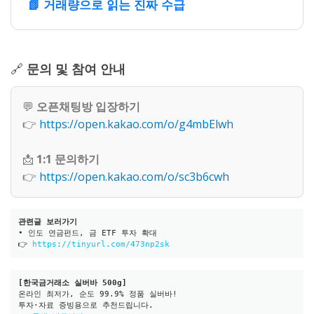
📗 거래량으로 읽는 진짜 수급
🔗
문의 및 참여 안내
💬
오픈채팅방 입장하기
👉
https://open.kakao.com/o/g4mbElwh
📩
1:1 문의하기
👉
https://open.kakao.com/o/sc3b6cwh
관련글 보러가기 
• 인도 연금펀드, 금 ETF 투자 확대 
👉
 https://tinyurl.com/473np2sk
[한국금거래소 실버바 500g]
온라인 최저가, 순도 99.9% 정품 실버바!
투자·자료 증빙용으로 추천드립니다.