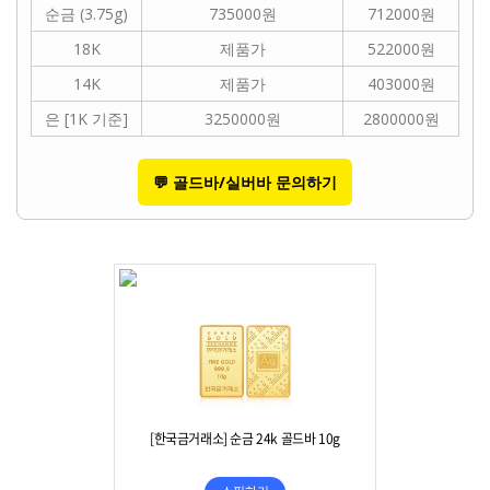
순금 (3.75g)
735000원
712000원
18K
제품가
522000원
14K
제품가
403000원
은 [1K 기준]
3250000원
2800000원
💬 골드바/실버바 문의하기