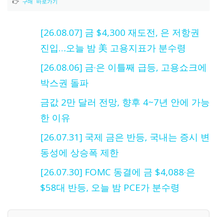
👉 
구매 바로가기
[26.08.07] 금 $4,300 재도전, 은 저항권
진입…오늘 밤 美 고용지표가 분수령
[26.08.06] 금·은 이틀째 급등, 고용쇼크에
박스권 돌파
금값 2만 달러 전망, 향후 4~7년 안에 가능
한 이유
[26.07.31] 국제 금은 반등, 국내는 증시 변
동성에 상승폭 제한
[26.07.30] FOMC 동결에 금 $4,088·은
$58대 반등, 오늘 밤 PCE가 분수령