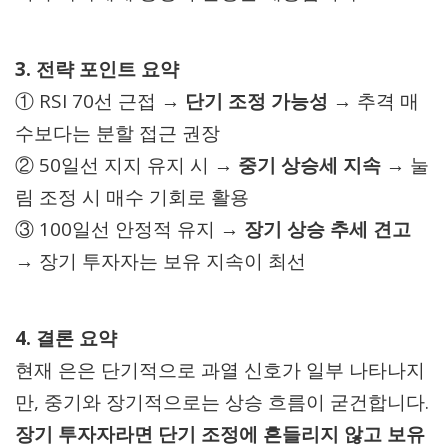
3. 전략 포인트 요약
① RSI 70선 근접 →
단기 조정 가능성
→ 추격 매
수보다는 분할 접근 권장
② 50일선 지지 유지 시 →
중기 상승세 지속
→ 눌
림 조정 시 매수 기회로 활용
③ 100일선 안정적 유지 →
장기 상승 추세 견고
→ 장기 투자자는 보유 지속이 최선
4. 결론 요약
현재 은은 단기적으로 과열 신호가 일부 나타나지
만, 중기와 장기적으로는 상승 흐름이 굳건합니다.
장기 투자자라면 단기 조정에 흔들리지 않고 보유