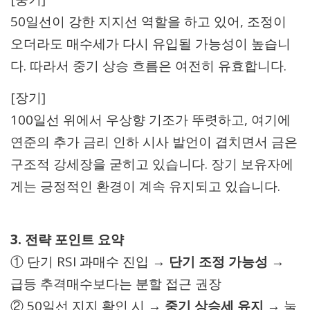
50일선이 강한 지지선 역할을 하고 있어, 조정이
오더라도 매수세가 다시 유입될 가능성이 높습니
다. 따라서 중기 상승 흐름은 여전히 유효합니다.
[장기]
100일선 위에서 우상향 기조가 뚜렷하고, 여기에
연준의 추가 금리 인하 시사 발언이 겹치면서 금은
구조적 강세장을 굳히고 있습니다. 장기 보유자에
게는 긍정적인 환경이 계속 유지되고 있습니다.
3. 전략 포인트 요약
① 단기 RSI 과매수 진입 →
단기 조정 가능성
→
급등 추격매수보다는 분할 접근 권장
② 50일선 지지 확인 시 →
중기 상승세 유지
→ 눌