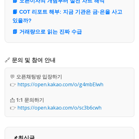
📘 오픈이자의 개념부터 실전 차트 해석
📙 COT 리포트 해부: 지금 기관은 금·은을 사고
있을까?
📗 거래량으로 읽는 진짜 수급
🔗
문의 및 참여 안내
💬
오픈채팅방 입장하기
👉
https://open.kakao.com/o/g4mbElwh
📩
1:1 문의하기
👉
https://open.kakao.com/o/sc3b6cwh
📌최신글