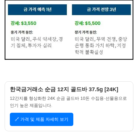
한국금거래소 순금 12지 골드바 37.5g [24K]
12간지를 형상화한 24K 순금 골드바 10돈 수집용·선물용으로
인기 높은 제품입니다.
🔗 가격 및 제품 자세히 보기