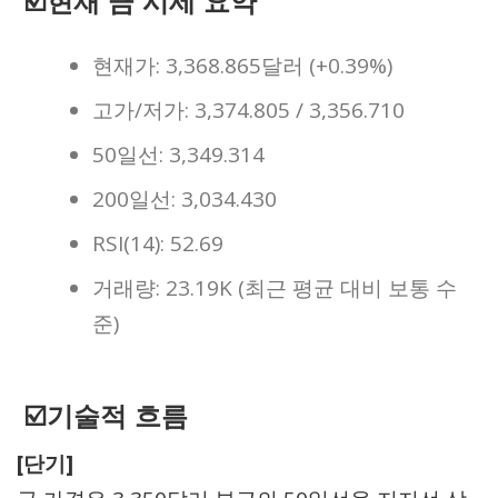
☑️현재 금 시세 요약
현재가: 3,368.865달러 (+0.39%)
고가/저가: 3,374.805 / 3,356.710
50일선: 3,349.314
200일선: 3,034.430
RSI(14): 52.69
거래량: 23.19K (최근 평균 대비 보통 수
준)
☑️기술적 흐름
[단기]