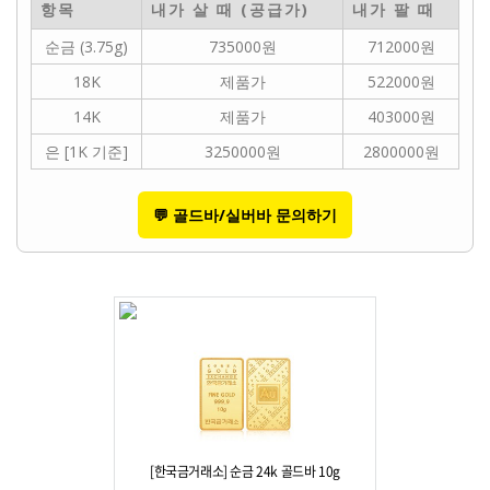
항목
내가 살 때 (공급가)
내가 팔 때
순금 (3.75g)
735000원
712000원
18K
제품가
522000원
14K
제품가
403000원
은 [1K 기준]
3250000원
2800000원
💬 골드바/실버바 문의하기