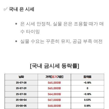
✅
국내 은 시세
은 시세 안정적, 실물 은은 조용할 때가 매
수 타이밍
실물 수요는 꾸준히 유지, 공급 부족 여전
[국내 금시세 등락률]