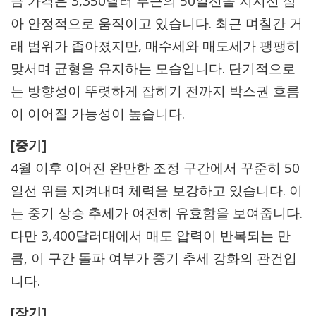
금 가격은 3,350달러 부근의 50일선을 지지선 삼
아 안정적으로 움직이고 있습니다. 최근 며칠간 거
래 범위가 좁아졌지만, 매수세와 매도세가 팽팽히
맞서며 균형을 유지하는 모습입니다. 단기적으로
는 방향성이 뚜렷하게 잡히기 전까지 박스권 흐름
이 이어질 가능성이 높습니다.
[중기]
4월 이후 이어진 완만한 조정 구간에서 꾸준히 50
일선 위를 지켜내며 체력을 보강하고 있습니다. 이
는 중기 상승 추세가 여전히 유효함을 보여줍니다.
다만 3,400달러대에서 매도 압력이 반복되는 만
큼, 이 구간 돌파 여부가 중기 추세 강화의 관건입
니다.
[장기]