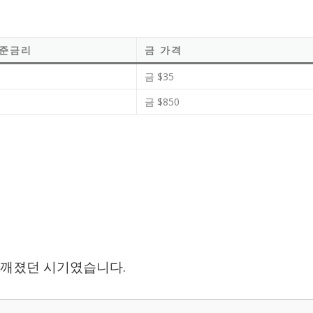
기준금리
금 가격
금 $35
금 $850
히 깨졌던 시기였습니다.