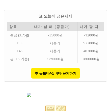
📊 오늘의 금은시세
항목
내가 살 때 (공급가)
내가 팔 때
순금 (3.75g)
735000원
712000원
18K
제품가
522000원
14K
제품가
403000원
은 [1K 기준]
3250000원
2800000원
💬 골드바/실버바 문의하기