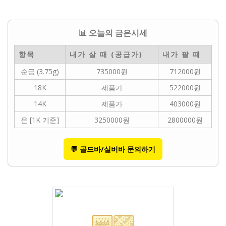
📊 오늘의 금은시세
항목
내가 살 때 (공급가)
내가 팔 때
순금 (3.75g)
735000원
712000원
18K
제품가
522000원
14K
제품가
403000원
은 [1K 기준]
3250000원
2800000원
💬 골드바/실버바 문의하기