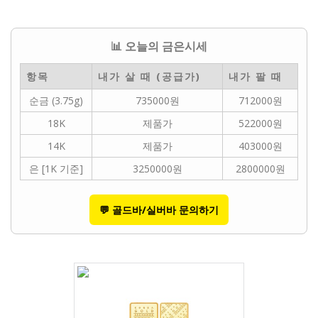
📊 오늘의 금은시세
항목
내가 살 때 (공급가)
내가 팔 때
순금 (3.75g)
735000원
712000원
18K
제품가
522000원
14K
제품가
403000원
은 [1K 기준]
3250000원
2800000원
💬 골드바/실버바 문의하기