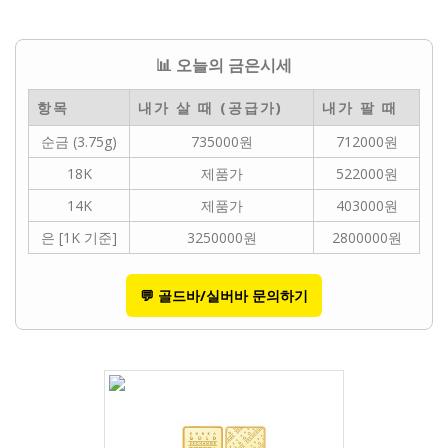
📊 오늘의 금은시세
항목
내가 살 때 (공급가)
내가 팔 때
순금 (3.75g)
735000원
712000원
18K
제품가
522000원
14K
제품가
403000원
은 [1K 기준]
3250000원
2800000원
💬 골드바/실버바 문의하기