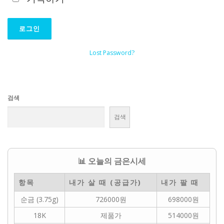
Lost Password?
검색
검색
📊 오늘의 금은시세
항목
내가 살 때 (공급가)
내가 팔 때
순금 (3.75g)
726000원
698000원
18K
제품가
514000원