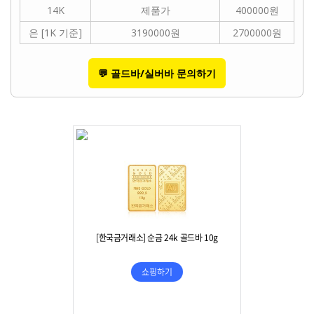
14K
제품가
400000원
은 [1K 기준]
3190000원
2700000원
💬 골드바/실버바 문의하기