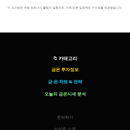
이 포스팅은 쿠팡 파트너스 활동의 일환으로, 이에 따른 일정액의 수수료를 제공받습니다.
📁
카테고리
금은 투자정보
금·은 차트 & 전략
오늘의 금은시세 분석
문의하기
사이트 소개