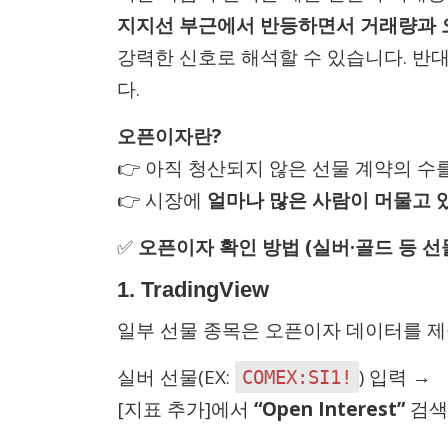
지지선 부근에서 반등하면서 거래량과 
강력한 신호로 해석할 수 있습니다. 반
다.
오픈이자란?
👉 아직 청산되지 않은 선물 계약의 수
👉 시장에
얼마나 많은 사람이 머물고 
✅
오픈이자 확인 방법 (실버·골드 등 선
1.
TradingView
일부 선물 종목은 오픈이자 데이터를 제
실버 선물(EX:
) 입력 →
COMEX:SI1!
[지표 추가]에서
“Open Interest”
검색