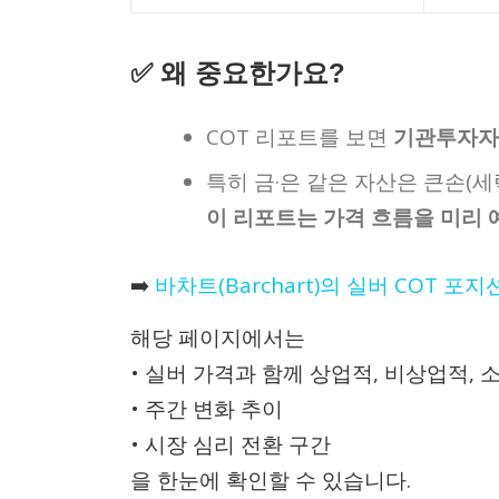
✅ 왜 중요한가요?
COT 리포트를 보면
기관투자자들
특히 금·은 같은 자산은 큰손(세
이 리포트는 가격 흐름을 미리 
➡️
바차트(Barchart)의 실버 COT 포
해당 페이지에서는
• 실버 가격과 함께 상업적, 비상업적,
• 주간 변화 추이
• 시장 심리 전환 구간
을 한눈에 확인할 수 있습니다.