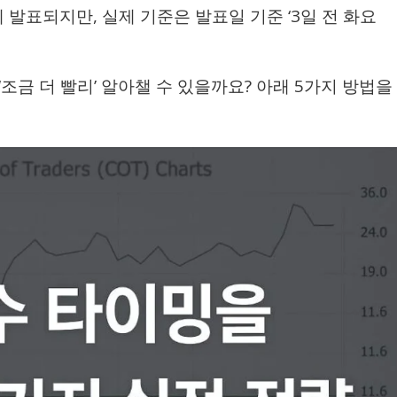
 발표되지만, 실제 기준은 발표일 기준 ‘3일 전 화요
조금 더 빨리’ 알아챌 수 있을까요? 아래 5가지 방법을