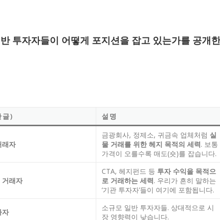
 일반 투자자들이 어떻게 포지션을 잡고 있는가를 공개
한글)
설명
금광회사, 정제소, 귀금속 업체처럼
실
거래자
물 거래를 위한 헤지 목적의 세력
. 보통
가격이 오를수록 매도(숏)를 잡습니다.
CTA, 헤지펀드 등
투자 수익을 목적으
 거래자
로 거래하는 세력
. 우리가 흔히 말하는
‘기관 투자자’들이 여기에 포함됩니다.
소규모 일반 투자자들. 상대적으로 시
자자
장 영향력이 낮습니다.