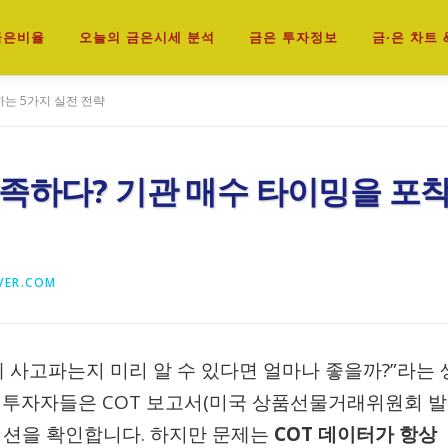
 금은비율
오늘의 금은시세 분석
금은 투자정보
금·은 차트 
는 5가지 실전 전략
족하다? 기관 매수 타이밍을 포
VER.COM
 사고파는지 미리 알 수 있다면 얼마나 좋을까?”라는 
 투자자들은 COT 보고서(미국 상품선물거래위원회 발
지션을 확인합니다. 하지만 문제는
COT 데이터가 항상