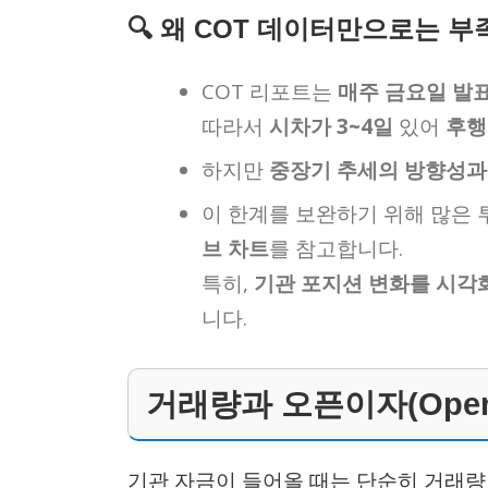
🔍 왜 COT 데이터만으로는 
COT 리포트는
매주 금요일 발
따라서
시차가 3~4일
있어
후행
하지만
중장기 추세의 방향성과
이 한계를 보완하기 위해 많은
브 차트
를 참고합니다.
특히,
기관 포지션 변화를 시각
니다.
거래량과 오픈이자(Open I
기관 자금이 들어올 때는 단순히 거래량