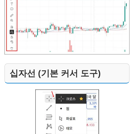
십자선 (기본 커서 도구)