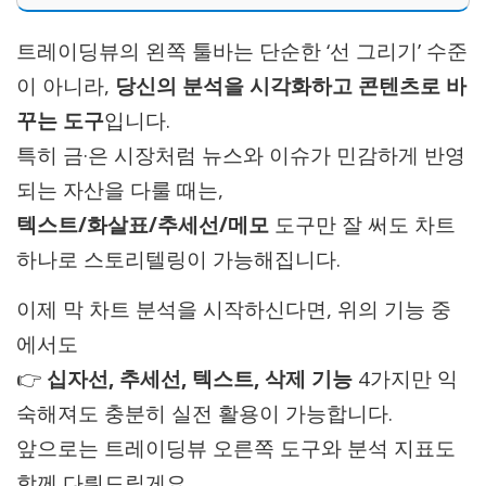
트레이딩뷰의 왼쪽 툴바는 단순한 ‘선 그리기’ 수준
이 아니라,
당신의 분석을 시각화하고 콘텐츠로 바
꾸는 도구
입니다.
특히 금·은 시장처럼 뉴스와 이슈가 민감하게 반영
되는 자산을 다룰 때는,
텍스트/화살표/추세선/메모
도구만 잘 써도 차트
하나로 스토리텔링이 가능해집니다.
이제 막 차트 분석을 시작하신다면, 위의 기능 중
에서도
👉
십자선, 추세선, 텍스트, 삭제 기능
4가지만 익
숙해져도 충분히 실전 활용이 가능합니다.
앞으로는 트레이딩뷰 오른쪽 도구와 분석 지표도
함께 다뤄드릴게요.