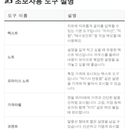
✍️ 초보자용 도구 설명
도구 이름
설명
차트에 자유롭게 글자를 입력할 수
있는 기본 도구입니다. “지지선”, “저
텍스트
항”, “매수포인트” 등 직접 메모할 때
사용해요.
설명을 길게 적고 싶을 때 유용한 텍
스트 박스입니다. 마우스를 올려야
노트
내용이 보이므로 복잡한 설명을 숨
겨놓고 싶을 때 좋습니다.
특정 가격에 표시되는 텍스트 도구
입니다. “여기서 반등함” 같은 설명
프라이스 노트
을 가격에 딱 붙여서 표시할 수 있습
니다.
캔들 위/아래에 가격과 간단한 말풍
선처럼 표시됩니다. 고점, 저점 등에
가격라벨
숫자와 함께 “지지” 같은 메모 붙일
때 편리합니다.
말풍선 형태로 짧은 설명을 남길 수
코멘트
있습니다. 단순하고 가볍게 표시할