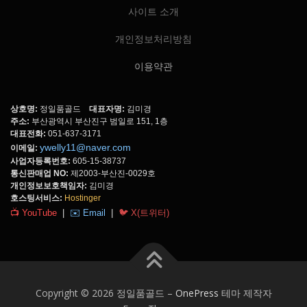
사이트 소개
개인정보처리방침
이용약관
상호명:
정일품골드
대표자명:
김미경
주소:
부산광역시 부산진구 범일로 151, 1층
대표전화:
051-637-3171
ywelly11@naver.com
이메일:
사업자등록번호:
605-15-38737
통신판매업 NO:
제2003-부산진-0029호
개인정보보호책임자:
김미경
호스팅서비스:
Hostinger
📺 YouTube
|
✉️ Email
|
🐦 X(트위터)
Copyright © 2026 정일품골드
–
OnePress
테마 제작자