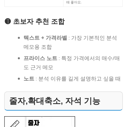
때 좋아요.
🟡 초보자 추천 조합
텍스트 + 가격라벨
: 가장 기본적인 분석
메모용 조합
프라이스 노트
: 특정 가격에서의 매수/매
도 근거 메모
노트
: 분석 이유를 길게 설명하고 싶을 때
줄자,확대축소, 자석 기능