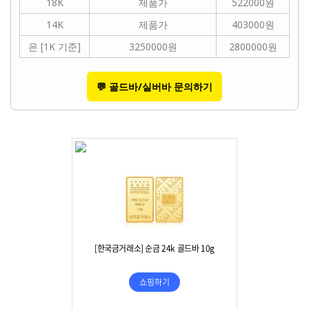
18K
제품가
522000원
14K
제품가
403000원
은 [1K 기준]
3250000원
2800000원
💬 골드바/실버바 문의하기