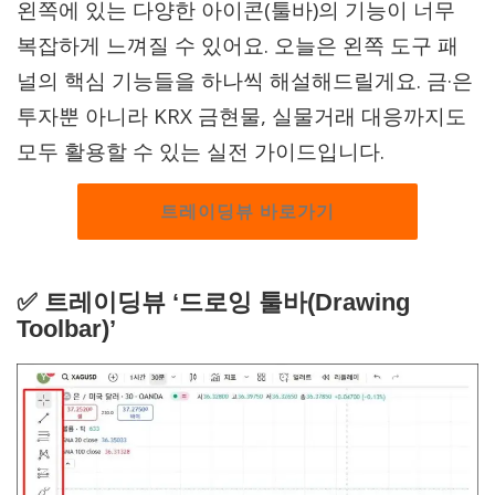
왼쪽에 있는 다양한 아이콘(툴바)의 기능이 너무
복잡하게 느껴질 수 있어요. 오늘은 왼쪽 도구 패
널의 핵심 기능들을 하나씩 해설해드릴게요. 금·은
투자뿐 아니라 KRX 금현물, 실물거래 대응까지도
모두 활용할 수 있는 실전 가이드입니다.
트레이딩뷰 바로가기
✅
트레이딩뷰 ‘드로잉 툴바(Drawing
Toolbar)’