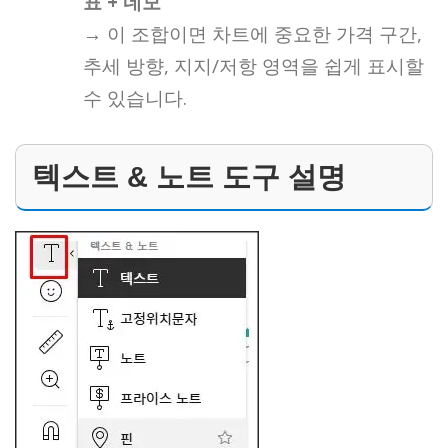
표 + 네모
→ 이 조합이면 차트에 중요한 가격 구간,
추세 방향, 지지/저항 영역을 쉽게 표시할
수 있습니다.
텍스트 & 노트 도구 설명