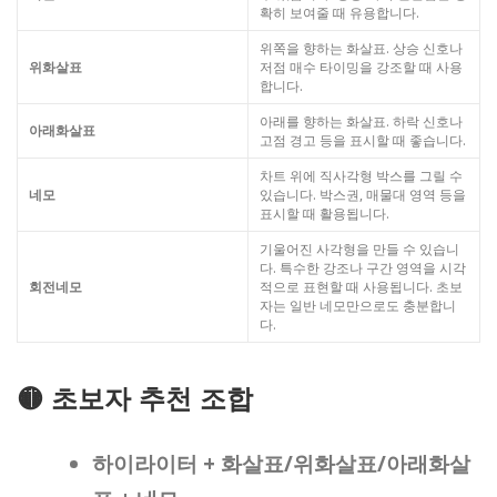
확히 보여줄 때 유용합니다.
위쪽을 향하는 화살표. 상승 신호나
위화살표
저점 매수 타이밍을 강조할 때 사용
합니다.
아래를 향하는 화살표. 하락 신호나
아래화살표
고점 경고 등을 표시할 때 좋습니다.
차트 위에 직사각형 박스를 그릴 수
네모
있습니다. 박스권, 매물대 영역 등을
표시할 때 활용됩니다.
기울어진 사각형을 만들 수 있습니
다. 특수한 강조나 구간 영역을 시각
회전네모
적으로 표현할 때 사용됩니다. 초보
자는 일반 네모만으로도 충분합니
다.
🟡 초보자 추천 조합
하이라이터 + 화살표/위화살표/아래화살