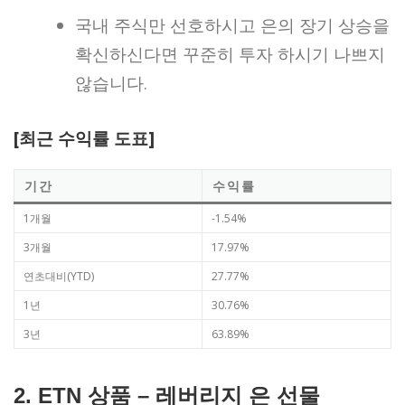
국내 주식만 선호하시고 은의 장기 상승을
확신하신다면 꾸준히 투자 하시기 나쁘지
않습니다.
[최근 수익률 도표]
기간
수익률
1개월
-1.54%
3개월
17.97%
연초대비(YTD)
27.77%
1년
30.76%
3년
63.89%
2.
ETN 상품 – 레버리지 은 선물