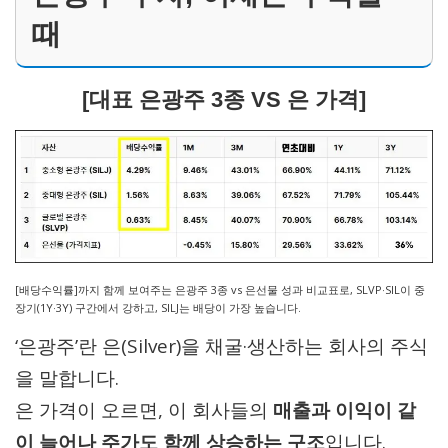
때
[대표 은광주 3종 VS 은 가격]
[배당수익률]까지 함께 보여주는 은광주 3종 vs 은선물 성과 비교표로, SLVP·SIL이 중
장기(1Y·3Y) 구간에서 강하고, SILJ는 배당이 가장 높습니다.
‘은광주’란 은(Silver)을 채굴·생산하는 회사의 주식
을 말합니다.
은 가격이 오르면, 이 회사들의
매출과 이익이 같
이 늘어나 주가도 함께 상승하는 구조
입니다.