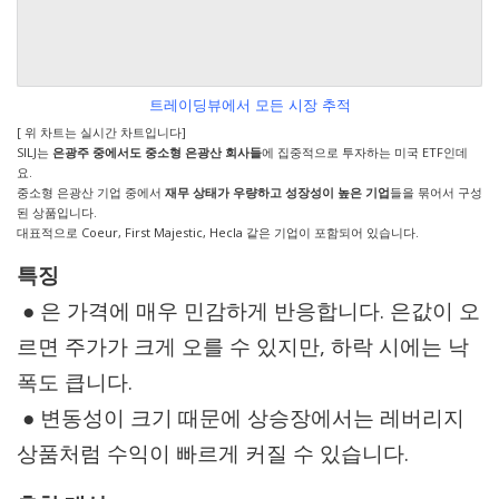
트레이딩뷰에서 모든 시장 추적
[ 위 차트는 실시간 차트입니다]
SILJ는
은광주 중에서도 중소형 은광산 회사들
에 집중적으로 투자하는 미국 ETF인데
요.
중소형 은광산 기업 중에서
재무 상태가 우량하고 성장성이 높은 기업
들을 묶어서 구성
된 상품입니다.
대표적으로 Coeur, First Majestic, Hecla 같은 기업이 포함되어 있습니다.
특징
● 은 가격에 매우 민감하게 반응합니다. 은값이 오
르면 주가가 크게 오를 수 있지만, 하락 시에는 낙
폭도 큽니다.
● 변동성이 크기 때문에 상승장에서는 레버리지
상품처럼 수익이 빠르게 커질 수 있습니다.