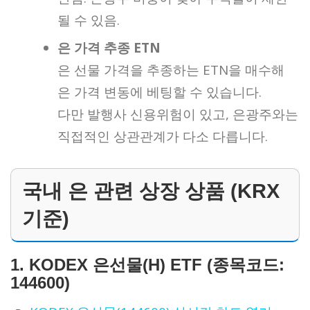
될 수 있음.
은 가격 추종 ETN
은 선물 가격을 추종하는 ETN을 매수해
은 가격 변동에 베팅할 수 있습니다.
다만 발행사 신용위험이 있고, 은광주와는
직접적인 상관관계가 다소 다릅니다.
국내 은 관련 상장 상품 (KRX
기준)
1.
KODEX 은선물(H) ETF (종목코드:
144600)