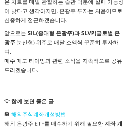
은 차트를 매일 관찰하는 습관 덕분에 실패 가능성
이 낮다고 생각하지만, 은광주 투자는 처음이므로
신중하게 접근하겠습니다.
앞으로는
SIL
(중대형 은광주)
과
SLVP(글로벌
은
광주
분산형) 위주로 매달 소액씩 꾸준히 투자하
며,
매수·매도 타이밍과 관련 소식을 지속적으로 공유
드리겠습니다.
💡
함께 보면 좋은 글
🏦
해외주식계좌개설방법
해외 은광주 ETF를 매수하기 위해 필요한
계좌 개