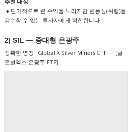
추천 대상
● 단기적으로 큰 수익을 노리지만 변동성(위험)을
감수할 수 있는 투자자에게 적합합니다.
2)
SIL —
중대형 은광주
정확한 명칭 : Global X Silver Miners ETF → [글
로벌엑스 은광주 ETF]