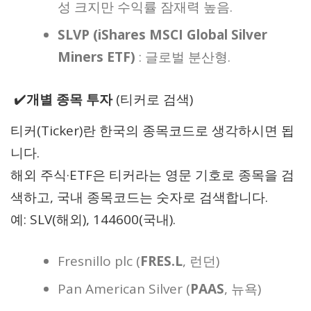
성 크지만 수익률 잠재력 높음.
SLVP (iShares MSCI Global Silver
Miners ETF)
: 글로벌 분산형.
✔️
개별 종목 투자
(티커로 검색)
티커(Ticker)란 한국의 종목코드로 생각하시면 됩
니다.
해외 주식·ETF은 티커라는 영문 기호로 종목을 검
색하고, 국내 종목코드는 숫자로 검색합니다.
예: SLV(해외), 144600(국내).
Fresnillo plc (
FRES.L
, 런던)
Pan American Silver (
PAAS
, 뉴욕)