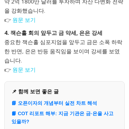
약 2억 1800만 달러를 투자하며 자산 다변화 전략
을 강화했습니다.
👉
원문 보기
4. 잭슨홀 회의 앞두고 금 약세, 은은 강세
중요한 잭슨홀 심포지엄을 앞두고 금은 소폭 하락
한 반면, 은은 반등 움직임을 보이며 강세를 보였
습니다.
👉
원문 보기
📌 함께 보면 좋은 글
📘 오픈이자의 개념부터 실전 차트 해석
📙 COT 리포트 해부: 지금 기관은 금·은을 사고
있을까?