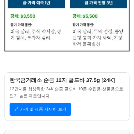
한국금거래소 순금 12지 골드바 37.5g [24K]
12간지를 형상화한 24K 순금 골드바 10돈 수집용·선물용으로
인기 높은 제품입니다.
🔗 가격 및 제품 자세히 보기