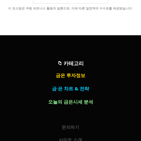
이 포스팅은 쿠팡 파트너스 활동의 일환으로, 이에 따른 일정액의 수수료를 제공받습니다.
📁
카테고리
금은 투자정보
금·은 차트 & 전략
오늘의 금은시세 분석
문의하기
사이트 소개