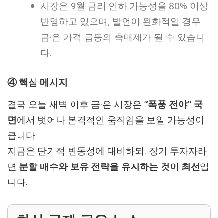
시장은 9월 금리 인하 가능성을 80% 이상
반영하고 있으며, 발언이 완화적일 경우
금·은 가격 급등의 촉매제가 될 수 있습니
다.
④ 핵심 메시지
결국 오늘 새벽 이후 금·은 시장은
“폭풍 전야” 국
면
에서 벗어나 본격적인 움직임을 보일 가능성이
큽니다.
지금은 단기적 변동성에 대비하되, 장기 투자자라
면
분할 매수와 보유 전략을 유지하는 것이 최선
입
니다.