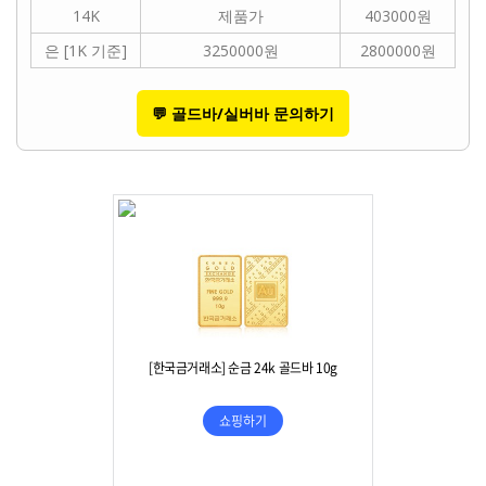
14K
제품가
403000원
은 [1K 기준]
3250000원
2800000원
💬 골드바/실버바 문의하기