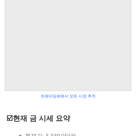
트레이딩뷰에서 모든 시장 추적
☑️현재 금 시세 요약
현재가: 3,339.0달러