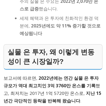
주의 실물 은 수요는
2022년 2,070만 온
스로 급증
했습니다.
세제 혜택과 은 투자에 친화적인 환경 덕
분에,
2025년에도 약 11% 증가할 것으로
예상됩니다
실물 은 투자, 왜 이렇게 변동
성이 큰 시장일까?
보고서에 따르면,
2022년에는 연간 실물 은 투자
규모가 역대 최고치인 3억 3760만 온스를 기록
했
고, 최저치는 2017년 1억 5720만 온스로,
지난 15
년간 극단적인 등락을 반복해 왔습니다
.