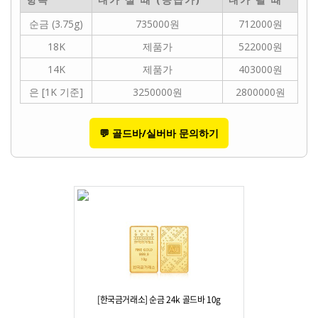
순금 (3.75g)
735000원
712000원
18K
제품가
522000원
14K
제품가
403000원
은 [1K 기준]
3250000원
2800000원
💬 골드바/실버바 문의하기