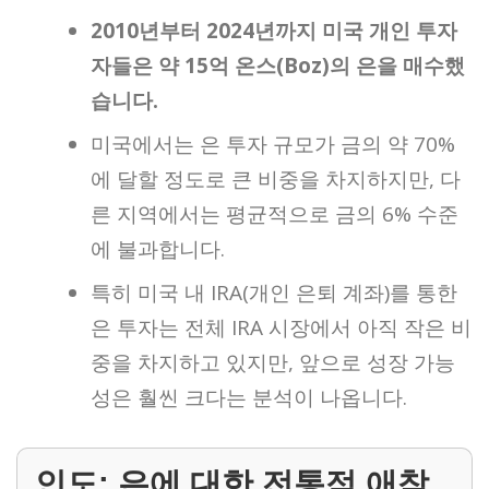
2010년부터 2024년까지 미국 개인 투자
자들은 약 15억 온스(Boz)의 은을 매수했
습니다.
미국에서는 은 투자 규모가 금의 약 70%
에 달할 정도로 큰 비중을 차지하지만, 다
른 지역에서는 평균적으로 금의 6% 수준
에 불과합니다.
특히 미국 내 IRA(개인 은퇴 계좌)를 통한
은 투자는 전체 IRA 시장에서 아직 작은 비
중을 차지하고 있지만, 앞으로 성장 가능
성은 훨씬 크다는 분석이 나옵니다.
인도: 은에 대한 전통적 애착