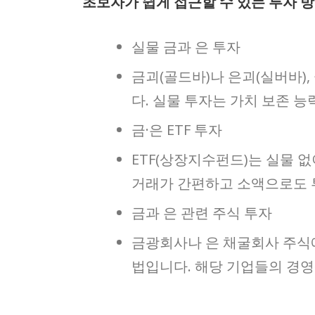
초보자가 쉽게 접근할 수 있는 투자 
실물 금과 은 투자
금괴(골드바)나 은괴(실버바)
다. 실물 투자는 가치 보존 
금·은 ETF 투자
ETF(상장지수펀드)는 실물 
거래가 간편하고 소액으로도 
금과 은 관련 주식 투자
금광회사나 은 채굴회사 주식
법입니다. 해당 기업들의 경영