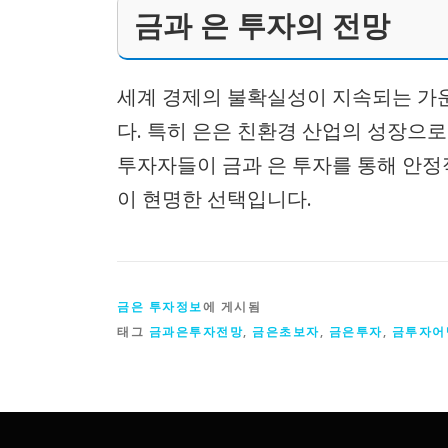
금과 은 투자의 전망
세계 경제의 불확실성이 지속되는 가운
다. 특히 은은 친환경 산업의 성장으로
투자자들이 금과 은 투자를 통해 안정
이 현명한 선택입니다.
금은 투자정보
에 게시됨
태그
금과은투자전망
,
금은초보자
,
금은투자
,
금투자어