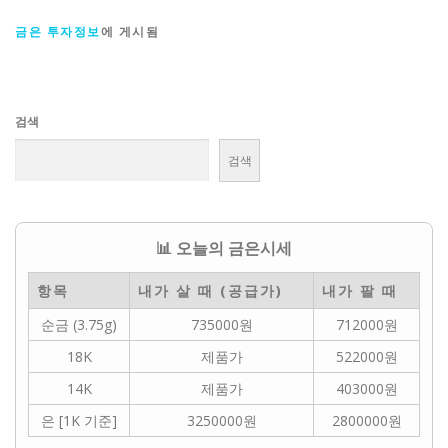
금은 투자정보
에 게시됨
검색
검색
📊 오늘의 금은시세
항목
내가 살 때 (공급가)
내가 팔 때
순금 (3.75g)
735000원
712000원
18K
제품가
522000원
14K
제품가
403000원
은 [1K 기준]
3250000원
2800000원