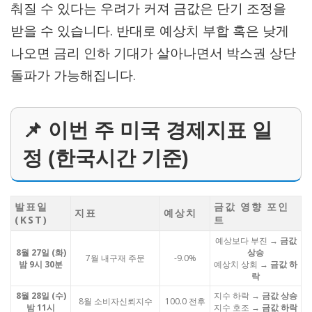
춰질 수 있다는 우려가 커져 금값은 단기 조정을
받을 수 있습니다. 반대로 예상치 부합 혹은 낮게
나오면 금리 인하 기대가 살아나면서 박스권 상단
돌파가 가능해집니다.
📌 이번 주 미국 경제지표 일
정 (한국시간 기준)
발표일
금값 영향 포인
지표
예상치
(KST)
트
예상보다 부진 →
금값
8월 27일 (화)
상승
7월 내구재 주문
-9.0%
밤 9시 30분
예상치 상회 →
금값 하
락
8월 28일 (수)
지수 하락 →
금값 상승
8월 소비자신뢰지수
100.0 전후
밤 11시
지수 호조 →
금값 하락