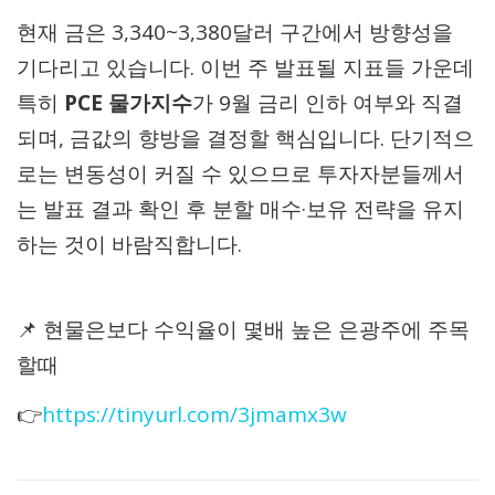
현재 금은 3,340~3,380달러 구간에서 방향성을
기다리고 있습니다. 이번 주 발표될 지표들 가운데
특히
PCE 물가지수
가 9월 금리 인하 여부와 직결
되며, 금값의 향방을 결정할 핵심입니다. 단기적으
로는 변동성이 커질 수 있으므로 투자자분들께서
는 발표 결과 확인 후 분할 매수·보유 전략을 유지
하는 것이 바람직합니다.
📌 현물은보다 수익율이 몇배 높은 은광주에 주목
할때
👉
https://tinyurl.com/3jmamx3w