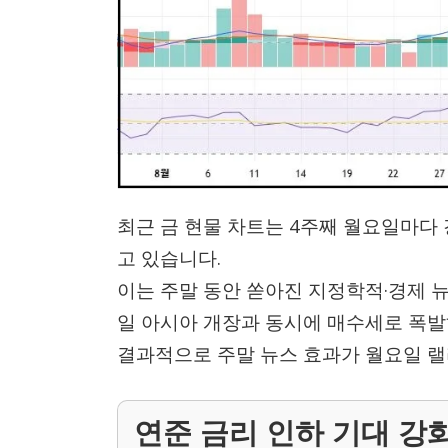
최근 금 현물 차트는 4주째 월요일마다
고 있습니다.
이는 주말 동안 쏟아진 지정학적·경제 
일 아시아 개장과 동시에 매수세로 폭발
결과적으로 주말 뉴스 효과가 월요일 랠
연준 금리 인하 기대 강