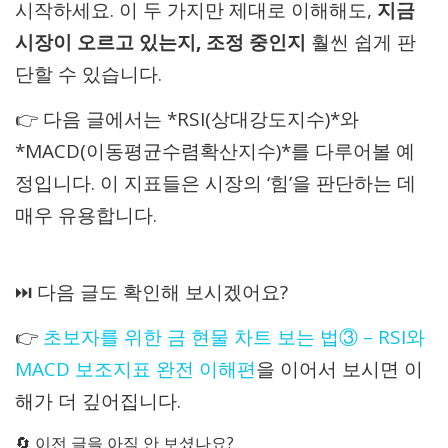
시작하세요. 이 두 가지만 제대로 이해해도,
지금
시장이 오르고 있는지, 조정 중인지
훨씬 쉽게 판
단할 수 있습니다.
👉 다음 글에서는 *RSI(상대강도지수)*와
*MACD(이동평균수렴확산지수)*를 다루어볼 예
정입니다. 이 지표들은 시장의 ‘힘’을 판단하는 데
매우 유용합니다.
⏭️ 다음 글도 확인해 보시겠어요?
👉
초보자를 위한 금 현물 차트 보는 법③ – RSI와
MACD 보조지표 완전 이해편
을 이어서 보시면 이
해가 더 깊어집니다.
🔄 이전 글을 아직 안 보셨나요?