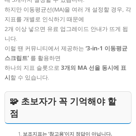
하지만 이동평균선(MA)을 여러 개 설정할 경우, 각
지표를 개별로 인식하기 때문에
2개 이상 넣으면 유료 업그레이드 안내가 뜨게 됩
니다.
이럴 땐 커뮤니티에서 제공하는
‘3-in-1 이동평균
스크립트’
를 활용하면
하나의 지표 슬롯으로
3개의 MA 선을 동시에 표
시
할 수 있습니다.
🧩 초보자가 꼭 기억해야 할
점
보조지표는 ‘참고용’이지 정답이 아닙니다.