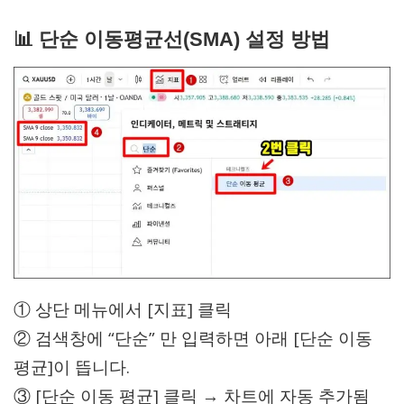
📊 단순 이동평균선(SMA) 설정 방법
① 상단 메뉴에서 [지표] 클릭
② 검색창에 “단순” 만 입력하면 아래 [단순 이동
평균]이 뜹니다.
③ [단순 이동 평균] 클릭 → 차트에 자동 추가됨