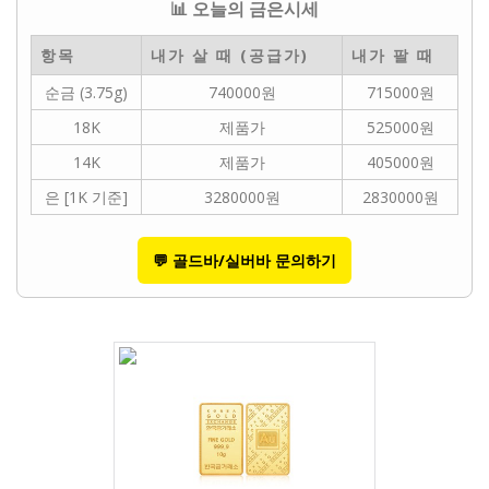
📊 오늘의 금은시세
항목
내가 살 때 (공급가)
내가 팔 때
순금 (3.75g)
740000원
715000원
18K
제품가
525000원
14K
제품가
405000원
은 [1K 기준]
3280000원
2830000원
💬 골드바/실버바 문의하기