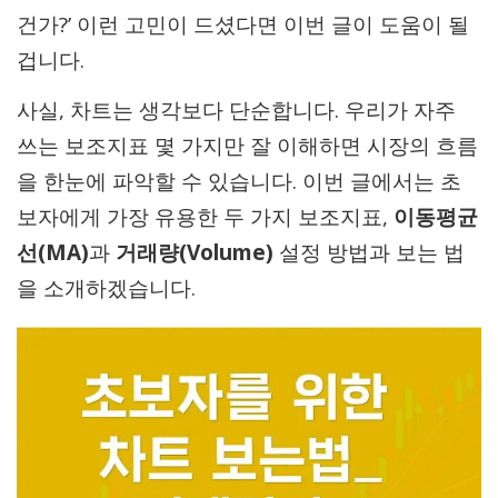
건가?’ 이런 고민이 드셨다면 이번 글이 도움이 될
겁니다.
사실, 차트는 생각보다 단순합니다. 우리가 자주
쓰는 보조지표 몇 가지만 잘 이해하면 시장의 흐름
을 한눈에 파악할 수 있습니다. 이번 글에서는 초
보자에게 가장 유용한 두 가지 보조지표,
이동평균
선(MA)
과
거래량(Volume)
설정 방법과 보는 법
을 소개하겠습니다.