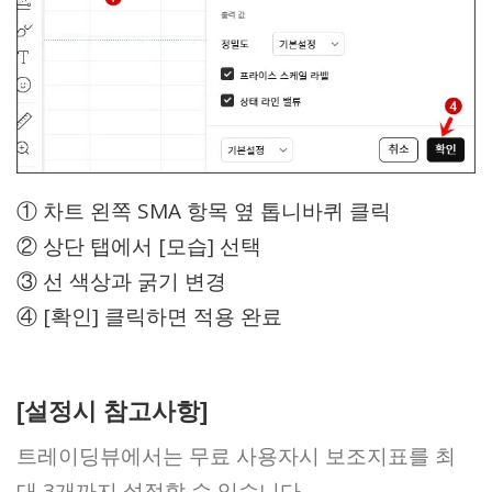
① 차트 왼쪽 SMA 항목 옆 톱니바퀴 클릭
② 상단 탭에서 [모습] 선택
③ 선 색상과 굵기 변경
④ [확인] 클릭하면 적용 완료
[설정시 참고사항]
트레이딩뷰에서는 무료 사용자시 보조지표를 최
대 3개까지 설정할 수 있습니다.